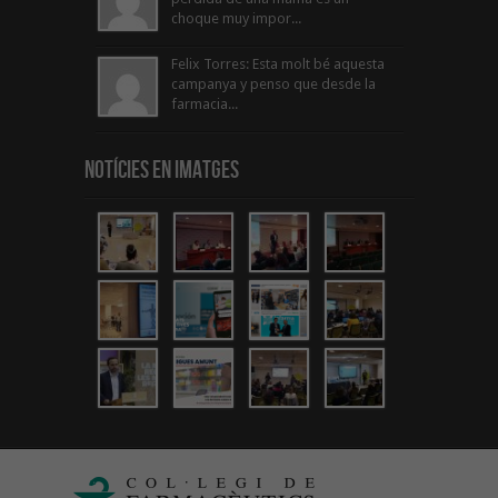
choque muy impor...
Felix Torres: Esta molt bé aquesta
campanya y penso que desde la
farmacia...
Notícies en Imatges