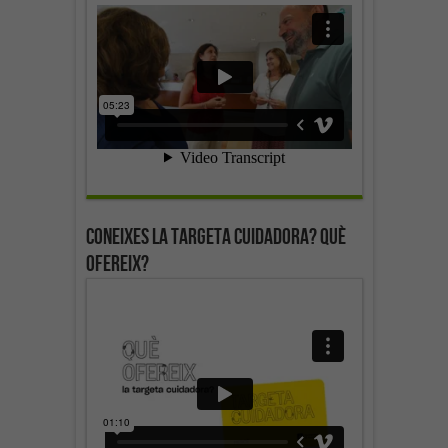
Coneixes la targeta cuidadora? Què
ofereix?