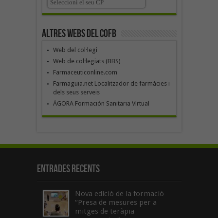
Altres webs del COFB
Web del col·legi
Web de col·legiats (BBS)
Farmaceuticonline.com
Farmaguia.net Localitzador de farmàcies i
dels seus serveis
ÁGORA Formación Sanitaria Virtual
Entrades recents
Nova edició de la formació
“Presa de mesures per a
mitges de teràpia