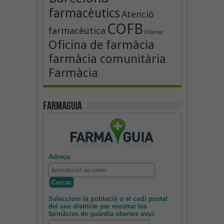
farmacèutics
Atenció
COFB
farmacèutica
Infarma
Oficina de farmàcia
farmàcia comunitària
Farmàcia
Farmaguia
Adreça
Seleccioni la població o el codi postal
del seu districte per mostrar les
farmàcies de guàrdia obertes avui: