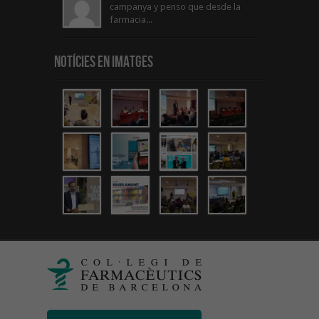
campanya y penso que desde la
farmacia...
Notícies en Imatges