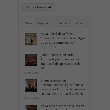
Nous
Popular
Comentaris
Temes
Nova edició de la formació
“Presa de mesures per a mitges
de teràpia compressiva”
21 juny 2024
Junta General Ordinària:
Aprovada per unanimitat la
liquidació del pressupost de
2023
18 juny 2024
Últims avenços en
dermocosmètica i gestió de la
categoria a l’oficina de farmàcia,
en una nova formació al COFB
18 juny 2024
Nova sessió sobre els punts clau