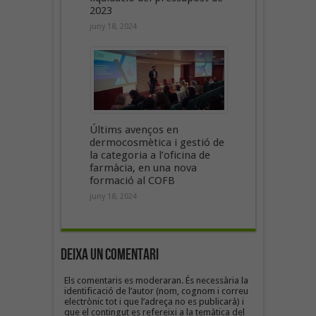
2023
juny 18, 2024
Últims avenços en
dermocosmètica i gestió de
la categoria a l’oficina de
farmàcia, en una nova
formació al COFB
juny 18, 2024
Deixa un Comentari
Els comentaris es moderaran. És necessària la
identificació de l’autor (nom, cognom i correu
electrònic tot i que l’adreça no es publicarà) i
que el contingut es refereixi a la temàtica del