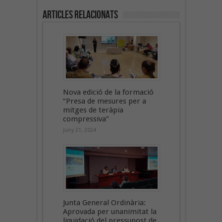
Articles Relacionats
Nova edició de la formació
“Presa de mesures per a
mitges de teràpia
compressiva”
juny 21, 2024
Junta General Ordinària:
Aprovada per unanimitat la
liquidació del pressupost de