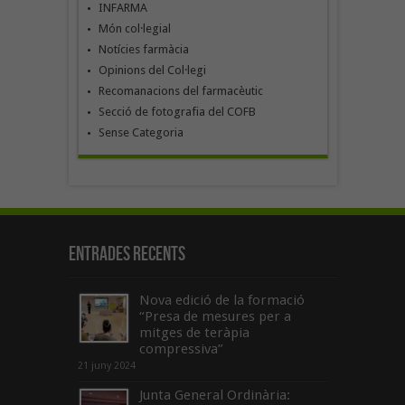
INFARMA
Món col·legial
Notícies farmàcia
Opinions del Col·legi
Recomanacions del farmacèutic
Secció de fotografia del COFB
Sense Categoria
Entrades recents
Nova edició de la formació
“Presa de mesures per a
mitges de teràpia
compressiva”
21 juny 2024
Junta General Ordinària: