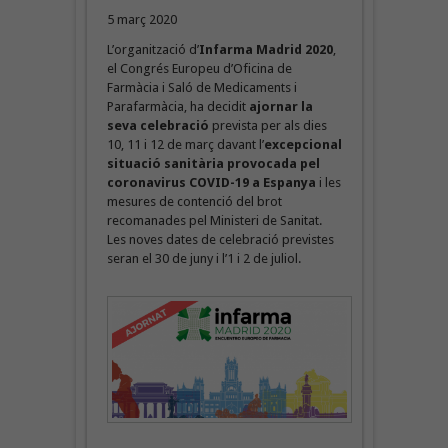
5 març 2020
L’organització d’
Infarma Madrid 2020
,
el Congrés Europeu d’Oficina de
Farmàcia i Saló de Medicaments i
Parafarmàcia, ha decidit
ajornar la
seva celebració
prevista per als dies
10, 11 i 12 de març davant l’
excepcional
situació sanitària provocada pel
coronavirus COVID-19 a Espanya
i les
mesures de contenció del brot
recomanades pel Ministeri de Sanitat.
Les noves dates de celebració previstes
seran el 30 de juny i l’1 i 2 de juliol.