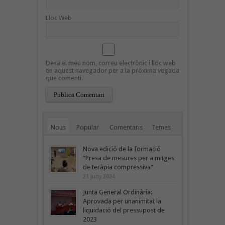
Lloc Web
Desa el meu nom, correu electrònic i lloc web
en aquest navegador per a la pròxima vegada
que comenti.
Nous
Popular
Comentaris
Temes
Nova edició de la formació
“Presa de mesures per a mitges
de teràpia compressiva”
21 juny 2024
Junta General Ordinària:
Aprovada per unanimitat la
liquidació del pressupost de
2023