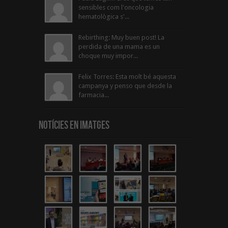
sensibles com l'oncologia
hematològica s'...
Rebirthing: Muy buen post! La
perdida de una mama es un
choque muy impor...
Felix Torres: Esta molt bé aquesta
campanya y penso que desde la
farmacia...
Notícies en Imatges