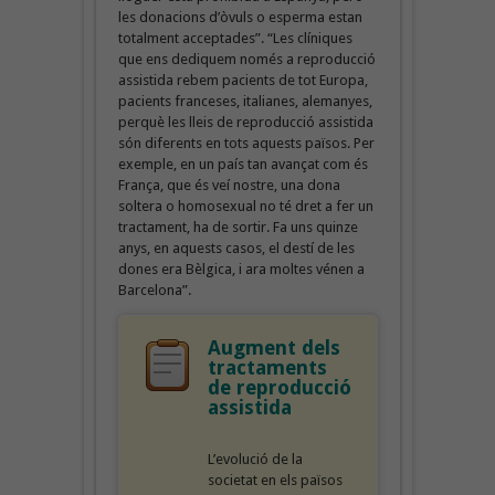
les donacions d’òvuls o esperma estan
totalment acceptades”. “Les clíniques
que ens dediquem només a reproducció
assistida rebem pacients de tot Europa,
pacients franceses, italianes, alemanyes,
perquè les lleis de reproducció assistida
són diferents en tots aquests països. Per
exemple, en un país tan avançat com és
França, que és veí nostre, una dona
soltera o homosexual no té dret a fer un
tractament, ha de sortir. Fa uns quinze
anys, en aquests casos, el destí de les
dones era Bèlgica, i ara moltes vénen a
Barcelona”.
Augment dels
tractaments
de reproducció
assistida
L’evolució de la
societat en els països