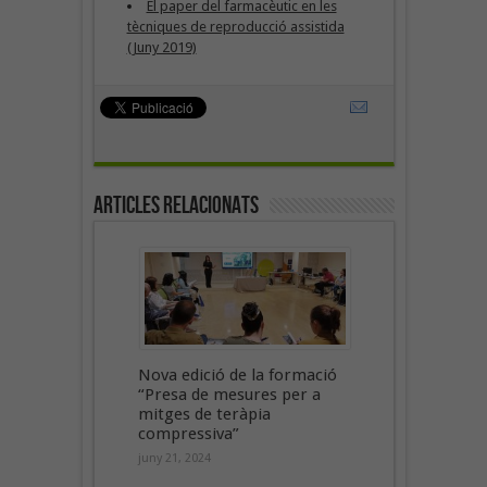
El paper del farmacèutic en les
tècniques de reproducció assistida
(Juny 2019)
Articles Relacionats
Nova edició de la formació
“Presa de mesures per a
mitges de teràpia
compressiva”
juny 21, 2024