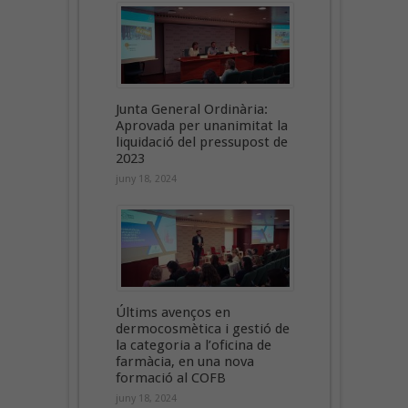
Junta General Ordinària:
Aprovada per unanimitat la
liquidació del pressupost de
2023
juny 18, 2024
Últims avenços en
dermocosmètica i gestió de
la categoria a l’oficina de
farmàcia, en una nova
formació al COFB
juny 18, 2024