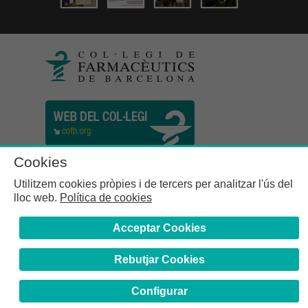
Cookies
Utilitzem cookies pròpies i de tercers per analitzar l'ús del
lloc web.
Política de cookies
Acceptar Cookies
Rebutjar Cookies
Col·legi de Farmacèutics de la Província de Barcelona | C.
Girona, n° 64-66 - 08009 Barcelona | Tel. (34) 932 44 07 10
Configurar