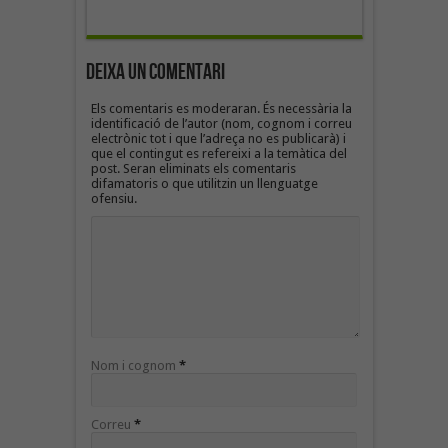
Deixa un Comentari
Els comentaris es moderaran. És necessària la
identificació de l’autor (nom, cognom i correu
electrònic tot i que l’adreça no es publicarà) i
que el contingut es refereixi a la temàtica del
post. Seran eliminats els comentaris
difamatoris o que utilitzin un llenguatge
ofensiu.
Nom i cognom
*
Correu
*