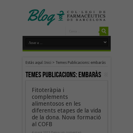
Estàs aquí:
Inici
>
Temes Publicacions: embaràs
Temes Publicacions:
embaràs
Fitoteràpia i
complements
alimentosos en les
diferents etapes de la vida
de la dona. Nova formació
al COFB
4 maig 2023
Deixa un comentari