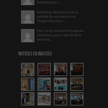
hematològica s'...
Rebirthing: Muy buen post! La
perdida de una mama es un
choque muy impor...
Felix Torres: Esta molt bé aquesta
campanya y penso que desde la
farmacia...
Notícies en Imatges