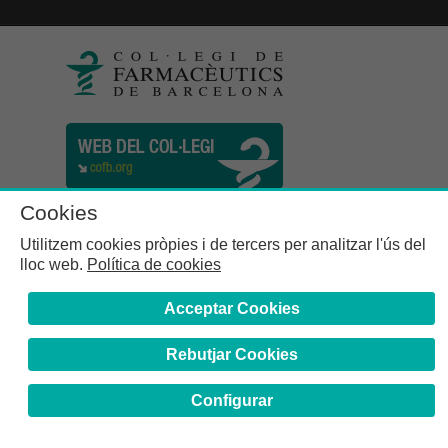
Cookies
Utilitzem cookies pròpies i de tercers per analitzar l'ús del
lloc web.
Política de cookies
Acceptar Cookies
Rebutjar Cookies
Col·legi de Farmacèutics de la Província de Barcelona | C.
Girona, n° 64-66 - 08009 Barcelona | Tel. (34) 932 44 07 10
Configurar