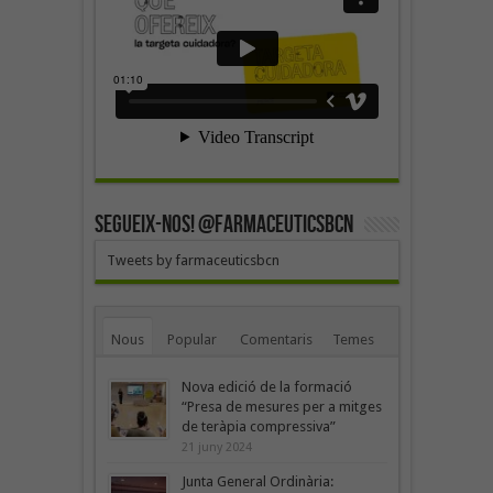
SEGUEIX-NOS! @farmaceuticsbcn
Tweets by farmaceuticsbcn
Nous
Popular
Comentaris
Temes
Nova edició de la formació
“Presa de mesures per a mitges
de teràpia compressiva”
21 juny 2024
Junta General Ordinària: