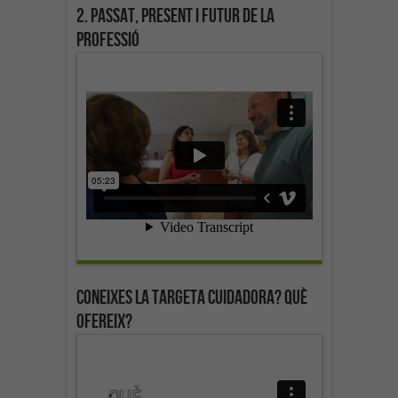
2. Passat, present i futur de la
professió
Coneixes la targeta cuidadora? Què
ofereix?