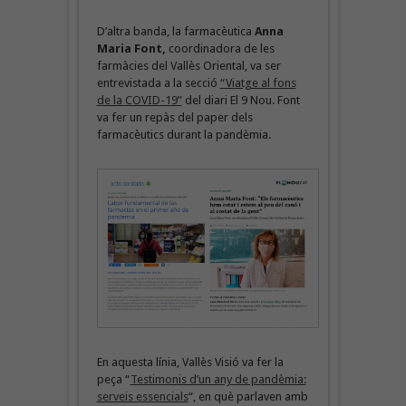
D’altra banda, la farmacèutica
Anna
Maria Font,
coordinadora de les
farmàcies del Vallès Oriental, va ser
entrevistada a la secció
“Viatge al fons
de la COVID-19”
del diari El 9 Nou. Font
va fer un repàs del paper dels
farmacèutics durant la pandèmia.
En aquesta línia, Vallès Visió va fer la
peça “
Testimonis d’un any de pandèmia:
serveis essencials
“, en què parlaven amb