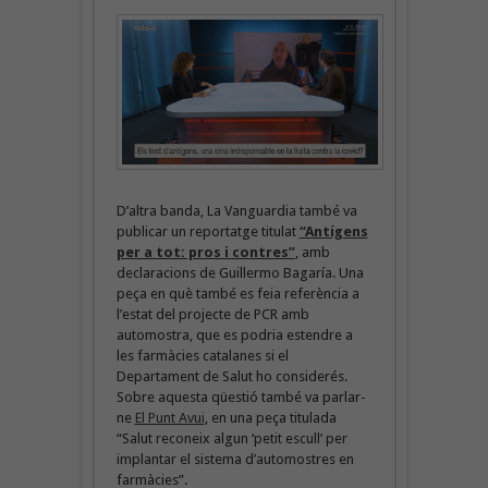
D’altra banda, La Vanguardia també va
publicar un reportatge titulat
“Antígens
per a tot: pros i contres”
, amb
declaracions de Guillermo Bagaría. Una
peça en què també es feia referència a
l’estat del projecte de PCR amb
automostra, que es podria estendre a
les farmàcies catalanes si el
Departament de Salut ho considerés.
Sobre aquesta qüestió també va parlar-
ne
El Punt Avui
, en una peça titulada
“Salut reconeix algun ‘petit escull’ per
implantar el sistema d’automostres en
farmàcies”.