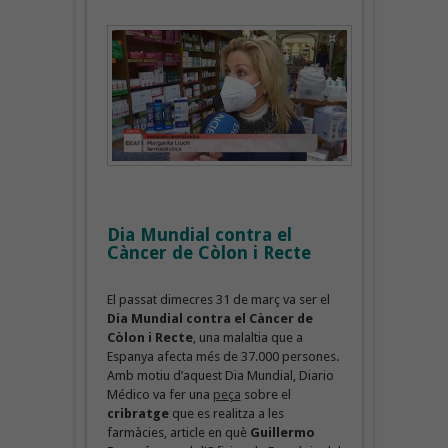
Dia Mundial contra el
Càncer de Còlon i Recte
El passat dimecres 31 de març va ser el
Dia Mundial contra el Càncer de
Còlon i Recte
, una malaltia que a
Espanya afecta més de 37.000 persones.
Amb motiu d’aquest Dia Mundial, Diario
Médico va fer una
peça
sobre el
cribratge
que es realitza a les
farmàcies, article en què
Guillermo