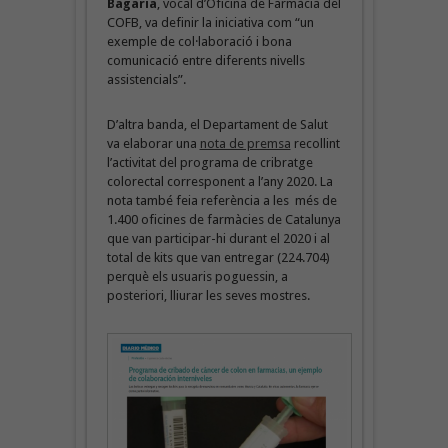
Bagaría
, vocal d’Oficina de Farmàcia del
COFB, va definir la iniciativa com “un
exemple de col·laboració i bona
comunicació entre diferents nivells
assistencials”.
D’altra banda, el Departament de Salut
va elaborar una
nota de premsa
recollint
l’activitat del programa de cribratge
colorectal corresponent a l’any 2020. La
nota també feia referència a les més de
1.400 oficines de farmàcies de Catalunya
que van participar-hi durant el 2020 i al
total de kits que van entregar (224.704)
perquè els usuaris poguessin, a
posteriori, lliurar les seves mostres.