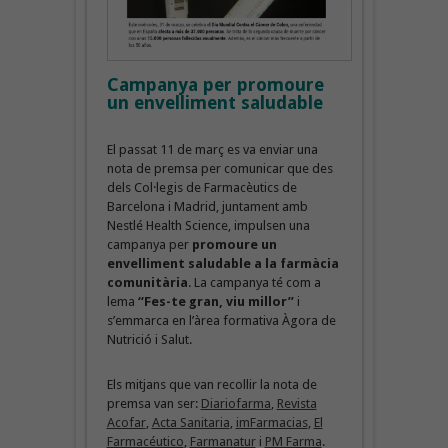
Campanya per promoure
un envelliment saludable
El passat 11 de març es va enviar una
nota de premsa per comunicar que des
dels Col·legis de Farmacèutics de
Barcelona i Madrid, juntament amb
Nestlé Health Science, impulsen una
campanya per
promoure un
envelliment saludable a la farmàcia
comunitària
. La campanya té com a
lema
“Fes-te gran, viu millor”
i
s’emmarca en l’àrea formativa Àgora de
Nutrició i Salut.
Els mitjans que van recollir la nota de
premsa van ser:
Diariofarma
,
Revista
Acofar
,
Acta Sanitaria
,
imFarmacias
,
El
Farmacéutico
,
Farmanatur
i
PM Farma
.