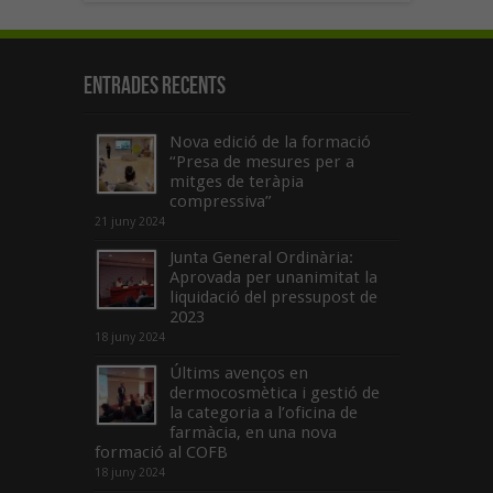
Entrades recents
Nova edició de la formació
“Presa de mesures per a
mitges de teràpia
compressiva”
21 juny 2024
Junta General Ordinària:
Aprovada per unanimitat la
liquidació del pressupost de
2023
18 juny 2024
Últims avenços en
dermocosmètica i gestió de
la categoria a l’oficina de
farmàcia, en una nova
formació al COFB
18 juny 2024