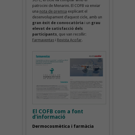
patrocini de Menarini. El COFB va enviar
una
nota de premsa
explicant el
desenvolupament d’aquest cicle, amb un
gran èxit de convocatòria
i un
grau
elevat de satisfacció dels
participants
, que van recollir:
Farmaventas
i
Revista Acofar
.
El COFB com a font
d’informació
Dermocosmètica i farmàcia