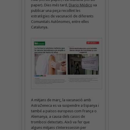
paper). Dies més tard,
Diario Médico
va
publicar una peça recollint les
estratègies de vacunació de diferents
Comunitats Autònomes, entre elles
Catalunya.
A mitjans de març, la vacunació amb
AstraZeneca es va suspendre a Espanya i
també a països europeus com França o
Alemanya, a causa dels casos de
trombosi detectats. Això va fer que
alguns mitjans s’interessessin per