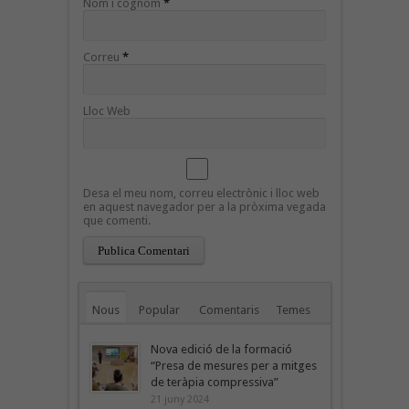
Nom i cognom
*
Correu
*
Lloc Web
Desa el meu nom, correu electrònic i lloc web
en aquest navegador per a la pròxima vegada
que comenti.
Nous
Popular
Comentaris
Temes
Nova edició de la formació
“Presa de mesures per a mitges
de teràpia compressiva”
21 juny 2024