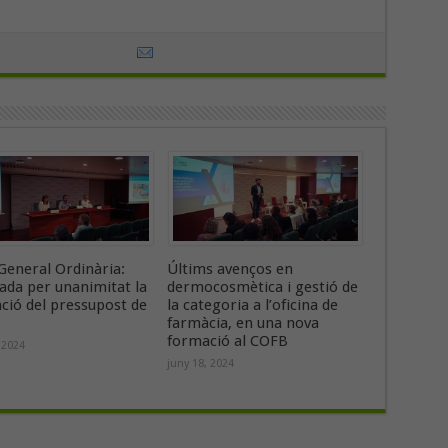
General Ordinària:
Últims avenços en
ada per unanimitat la
dermocosmètica i gestió de
ació del pressupost de
la categoria a l’oficina de
farmàcia, en una nova
formació al COFB
 2024
juny 18, 2024