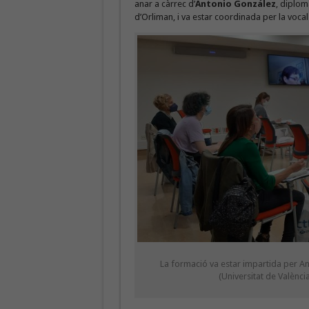
anar a càrrec d’
Antonio González
, diplom
d’Orliman, i va estar coordinada per la voc
La formació va estar impartida per An
(Universitat de Valènci