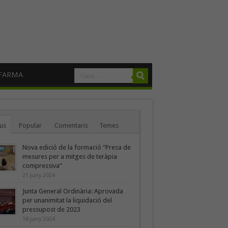
FARMA
us
Popular
Comentaris
Temes
Nova edició de la formació “Presa de
mesures per a mitges de teràpia
compressiva”
21 juny 2024
Junta General Ordinària: Aprovada
per unanimitat la liquidació del
pressupost de 2023
18 juny 2024