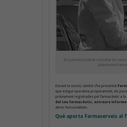
Els pacients podran consultar les seves
plataforma Farma
Durant la sessió, també s’ha presentat
Farm
que estigui operativa properament, els pac
prèviament registrades pel farmacèutic a l
del seu farmacèutic, extreure informes
altres funcionalitats.
Què aporta Farmaserveis al f