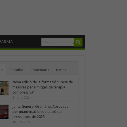
FARMA
us
Popular
Comentaris
Temes
Nova edició de la formació “Presa de
mesures per a mitges de teràpia
compressiva”
21 juny 2024
Junta General Ordinària: Aprovada
per unanimitat la liquidació del
pressupost de 2023
18 juny 2024