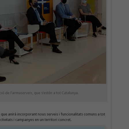
ó de Farmaserveis, que s’estén a tot Catalunya.
, que anirà incorporant nous serveis i funcionalitats comuns a tot
activitats i campanyes en un territori concret.