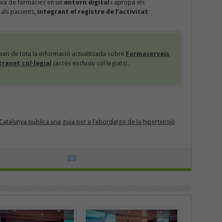
rxa de farmàcies en un
entorn digital
i apropa els
als pacients,
integrant el registre de l’activitat
osen de tota la informació actualitzada sobre
Farmaserveis
tranet col·legial
(accés exclusiu col·legiats).
 Catalunya publica una guia per a l’abordatge de la hipertensió