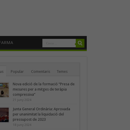
FARMA
us
Popular
Comentaris
Temes
Nova edició de la formació “Presa de
mesures per a mitges de teràpia
compressiva”
21 juny 2024
Junta General Ordinària: Aprovada
per unanimitat la liquidació del
pressupost de 2023
18 juny 2024