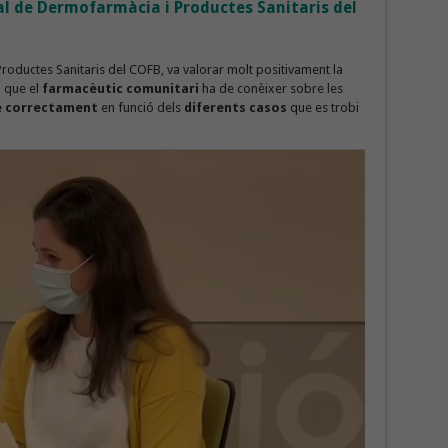
al de Dermofarmàcia i Productes Sanitaris del
roductes Sanitaris del COFB, va valorar molt positivament la
l que el
farmacèutic comunitari
ha de conèixer sobre les
e correctament
en funció dels
diferents casos
que es trobi