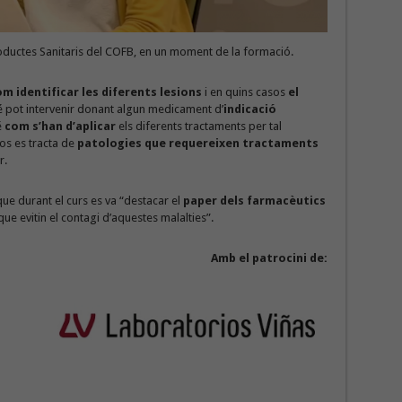
oductes Sanitaris del COFB, en un moment de la formació.
m identificar les diferents lesions
i en quins casos
el
 pot intervenir donant algun medicament d’
indicació
é
com s’han d’aplicar
els diferents tractaments per tal
sos es tracta de
patologies que requereixen tractaments
r.
ue durant el curs es va “destacar el
paper
dels farmacèutics
ue evitin el contagi d’aquestes malalties”.
Amb el patrocini de: