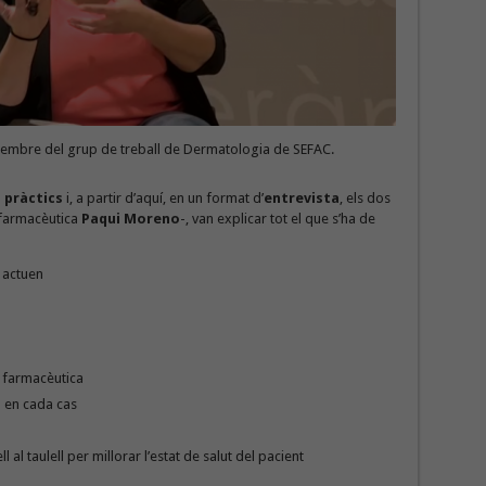
embre del grup de treball de Dermatologia de SEFAC.
 pràctics
i, a partir d’aquí, en un format d’
entrevista
, els dos
 farmacèutica
Paqui Moreno
-, van explicar tot el que s’ha de
 actuen
ó farmacèutica
 en cada cas
al taulell per millorar l’estat de salut del pacient