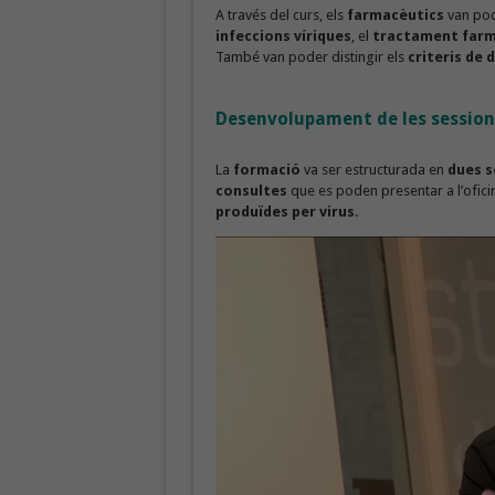
A través del curs, els
farmacèutics
van pod
infeccions víriques
, el
tractament farm
També van poder distingir els
criteris de 
Desenvolupament de les session
La
formació
va ser estructurada en
dues s
consultes
que es poden presentar a l’ofic
produïdes per virus
.