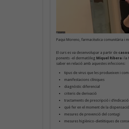
Paqui Moreno, farmacèutica comunitària i m
El curs es va desenvolupar a partir de
casos
ponents -el dermatòleg
Miquel Ribera
i la
saber en relació amb aquestes infeccions:
tipus de virus que les produeixen i com
manifestacions clíniques
diagnòstic diferencial
criteris de derivació
tractaments de prescripció i d’indicaci
què fer en el moment de la dispensació
mesures de prevenció del contagi
mesures higiènico-dietètiques de consell 