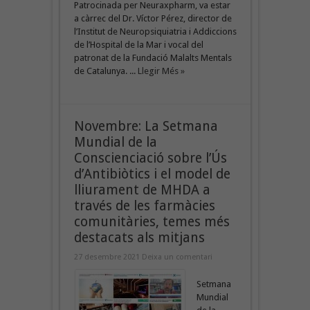
Patrocinada per Neuraxpharm, va estar
a càrrec del Dr. Víctor Pérez, director de
l’Institut de Neuropsiquiatria i Addiccions
de l’Hospital de la Mar i vocal del
patronat de la Fundació Malalts Mentals
de Catalunya. ...
Llegir Més »
Novembre: La Setmana
Mundial de la
Conscienciació sobre l’Ús
d’Antibiòtics i el model de
lliurament de MHDA a
través de les farmàcies
comunitàries, temes més
destacats als mitjans
27 desembre 2021
Deixa un comentari
Setmana
Mundial