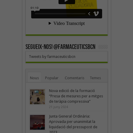
SEGUEIX-NOS! @farmaceuticsbcn
Tweets by farmaceuticsbcn
Nous
Popular
Comentaris
Temes
Nova edició de la formació
“Presa de mesures per a mitges
de teràpia compressiva”
21 juny 2024
Junta General Ordinària:
Aprovada per unanimitat la
liquidació del pressupost de
2023