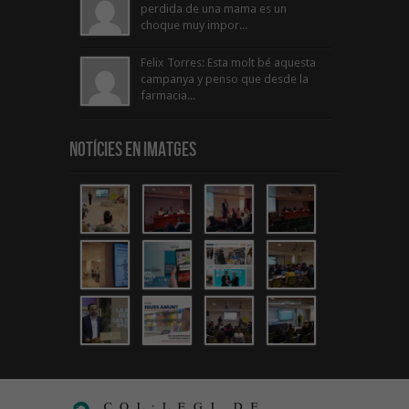
perdida de una mama es un
choque muy impor...
Felix Torres: Esta molt bé aquesta
campanya y penso que desde la
farmacia...
Notícies en Imatges