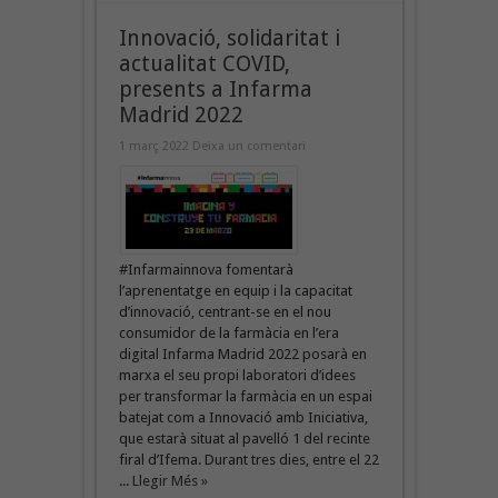
Innovació, solidaritat i
actualitat COVID,
presents a Infarma
Madrid 2022
1 març 2022
Deixa un comentari
#Infarmainnova fomentarà
l’aprenentatge en equip i la capacitat
d’innovació, centrant-se en el nou
consumidor de la farmàcia en l’era
digital Infarma Madrid 2022 posarà en
marxa el seu propi laboratori d’idees
per transformar la farmàcia en un espai
batejat com a Innovació amb Iniciativa,
que estarà situat al pavelló 1 del recinte
firal d’Ifema. Durant tres dies, entre el 22
...
Llegir Més »