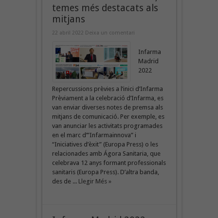
temes més destacats als
mitjans
22 abril 2022
Deixa un comentari
Infarma
Madrid
2022
Repercussions prèvies a l’inici d’Infarma
Prèviament a la celebració d’Infarma, es
van enviar diverses notes de premsa als
mitjans de comunicació. Per exemple, es
van anunciar les activitats programades
en el marc d’”Infarmainnova” i
“Iniciatives d’èxit” (Europa Press) o les
relacionades amb Ágora Sanitaria, que
celebrava 12 anys formant professionals
sanitaris (Europa Press). D’altra banda,
des de ...
Llegir Més »