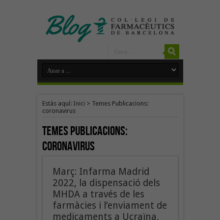
Estàs aquí:
Inici
>
Temes Publicacions:
coronavirus
Temes Publicacions:
coronavirus
Març: Infarma Madrid
2022, la dispensació dels
MHDA a través de les
farmàcies i l’enviament de
medicaments a Ucraïna,