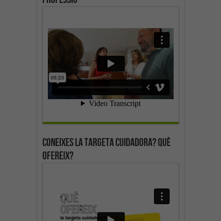
Coneixes la targeta cuidadora? Què
ofereix?