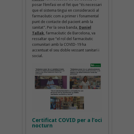
posar l’èmfasi en el fet que “és necessari
que el sistema tingui en consideració al
farmacèutic com a primer i fonamental
punt de contacte del pacient amb la
sanitat”. Per la seva banda,
Daniel
Tallak
,
farmacèutic de Barcelona, va
ressaltar que “el rol del farmacèutic
comunitari amb la COVID-19 ha
accentuat el seu doble vessant sanitari i
social.
Certificat COVID
per a l’oci
nocturn