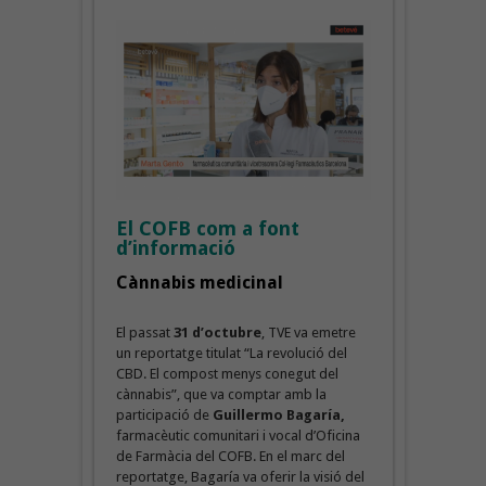
El COFB com a font
d’informació
Cànnabis medicinal
El passat
31 d’octubre
, TVE va emetre
un reportatge titulat “La revolució del
CBD. El compost menys conegut del
cànnabis”, que va comptar amb la
participació de
Guillermo Bagaría,
farmacèutic comunitari i vocal d’Oficina
de Farmàcia del COFB. En el marc del
reportatge, Bagaría va oferir la visió del