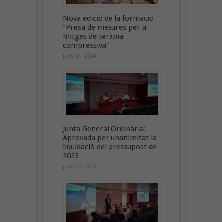
Nova edició de la formació
“Presa de mesures per a
mitges de teràpia
compressiva”
juny 21, 2024
Junta General Ordinària:
Aprovada per unanimitat la
liquidació del pressupost de
2023
juny 18, 2024