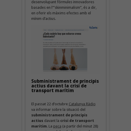
desenvolupant fórmules innovadores
basades en l'”skinminimalism”, és a dir,
en oferir els màxims efectes amb el
mínim d’actius.
Subministrament de principis
actius davant la crisi de
transport marítim
El passat 22 d’octubre
Catalunya Ràdio
va informar sobre la situació del
subministrament de principis
actius
davant la
crisi de transport
marítim
. La
peça
(a partir del minut 28)