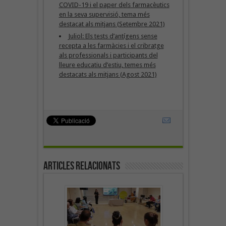
COVID-19 i el paper dels farmacèutics
en la seva supervisió, tema més
destacat als mitjans (Setembre 2021)
Juliol: Els tests d’antígens sense
recepta a les farmàcies i el cribratge
als professionals i participants del
lleure educatiu d’estiu, temes més
destacats als mitjans (Agost 2021)
Articles Relacionats