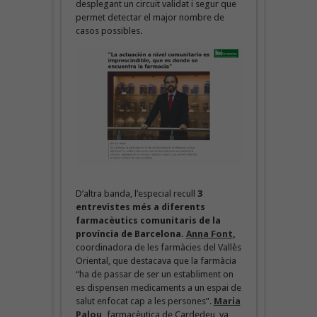
desplegant un circuit validat i segur que
permet detectar el major nombre de
casos possibles.
D’altra banda, l’especial recull
3
entrevistes més a diferents
farmacèutics comunitaris de la
província de Barcelona.
A
nna Font
,
coordinadora de les farmàcies del Vallès
Oriental, que destacava que la farmàcia
“ha de passar de ser un establiment on
es dispensen medicaments a un espai de
salut
enfocat cap a les persones”.
Maria
Palou,
farmacèutica de Cardedeu, va