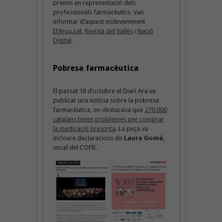
premis en representació dels
professionals farmacèutics. Van
informar d’aquest esdeveniment
El9nou.cat
,
Revista del Vallès
i
Nació
Digital
.
Pobresa farmacèutica
El passat 18 d’octubre el Diari Ara va
publicar una notícia sobre la pobresa
farmacèutica, on destacava que
270.000
catalans tenen problemes per comprar
la medicació prescrita
. La peça va
incloure declaracions de
Laura Gomà,
vocal del COFB.