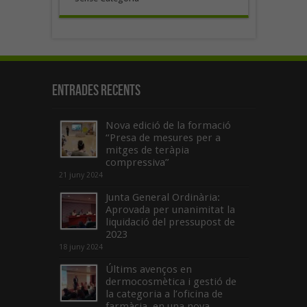
Entrades recents
Nova edició de la formació
“Presa de mesures per a
mitges de teràpia
compressiva”
21 juny 2024
Junta General Ordinària:
Aprovada per unanimitat la
liquidació del pressupost de
2023
18 juny 2024
Últims avenços en
dermocosmètica i gestió de
la categoria a l’oficina de
farmàcia, en una nova