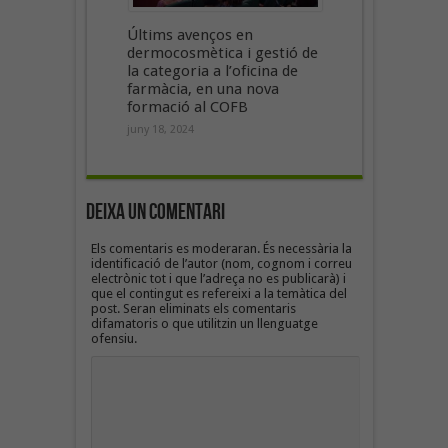
Últims avenços en
dermocosmètica i gestió de
la categoria a l’oficina de
farmàcia, en una nova
formació al COFB
juny 18, 2024
Deixa un Comentari
Els comentaris es moderaran. És necessària la
identificació de l’autor (nom, cognom i correu
electrònic tot i que l’adreça no es publicarà) i
que el contingut es refereixi a la temàtica del
post. Seran eliminats els comentaris
difamatoris o que utilitzin un llenguatge
ofensiu.