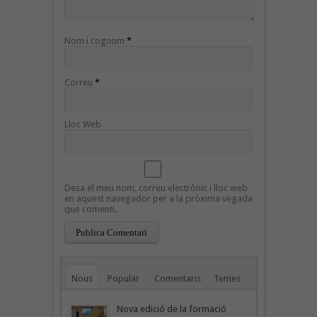
Nom i cognom
*
Correu
*
Lloc Web
Desa el meu nom, correu electrònic i lloc web
en aquest navegador per a la pròxima vegada
que comenti.
Nous
Popular
Comentaris
Temes
Nova edició de la formació