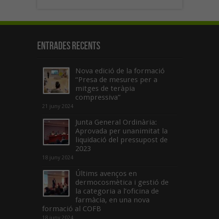
Entrades recents
Nova edició de la formació
“Presa de mesures per a
mitges de teràpia
compressiva”
21 juny 2024
Junta General Ordinària:
Aprovada per unanimitat la
liquidació del pressupost de
2023
18 juny 2024
Últims avenços en
dermocosmètica i gestió de
la categoria a l’oficina de
farmàcia, en una nova
formació al COFB
18 juny 2024