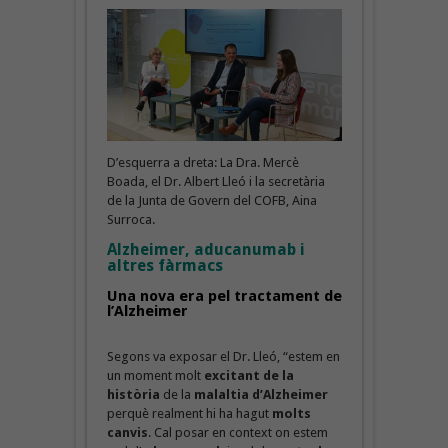
D’esquerra a dreta: La Dra. Mercè
Boada, el Dr. Albert Lleó i la secretària
de la Junta de Govern del COFB, Aina
Surroca.
Alzheimer, aducanumab i
altres fàrmacs
Una nova era pel
tractament de
l’Alzheimer
Segons va exposar el Dr. Lleó, “estem en
un moment molt
excitant de la
història
de la
malaltia d’Alzheimer
perquè realment hi ha hagut
molts
canvis
. Cal posar en context on estem