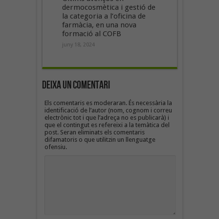
dermocosmètica i gestió de
la categoria a l’oficina de
farmàcia, en una nova
formació al COFB
juny 18, 2024
Deixa un Comentari
Els comentaris es moderaran. És necessària la
identificació de l’autor (nom, cognom i correu
electrònic tot i que l’adreça no es publicarà) i
que el contingut es refereixi a la temàtica del
post. Seran eliminats els comentaris
difamatoris o que utilitzin un llenguatge
ofensiu.