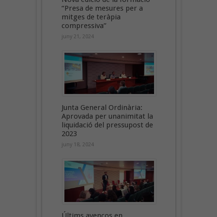
“Presa de mesures per a
mitges de teràpia
compressiva”
juny 21, 2024
Junta General Ordinària:
Aprovada per unanimitat la
liquidació del pressupost de
2023
juny 18, 2024
Últims avenços en