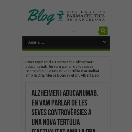
Estàs aquí:
Inici
>
Destacats
>
Alzheimer i
aducanumab. En vam parlar de les seves
controvèrsies a una nova tertúlia d’actualitat
amb la Dra. Mercè Boada i el Dr. Albert Lleó
Alzheimer i aducanumab.
En vam parlar de les
seves controvèrsies a
una nova tertúlia