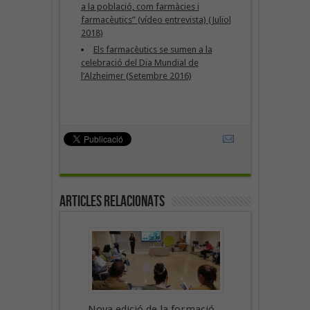
a la població, com farmàcies i
farmacèutics” (vídeo entrevista) (Juliol
2018)
Els farmacèutics se sumen a la
celebració del Dia Mundial de
l’Alzheimer (Setembre 2016)
Articles Relacionats
Nova edició de la formació