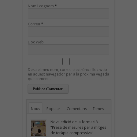
Nom i cognom
*
Correu
*
Lloc Web
Desa el meu nom, correu electrònic i lloc web
en aquest navegador per a la pròxima vegada
que comenti.
Nous
Popular
Comentaris
Temes
Nova edició de la formació
“Presa de mesures per a mitges
de teràpia compressiva”