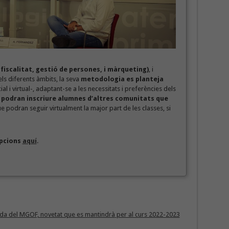
 fiscalitat, gestió de persones, i màrqueting)
, i
ls diferents àmbits, la seva
metodologia es planteja
al i virtual-, adaptant-se a les necessitats i preferències dels
 podran inscriure alumnes d’altres comunitats que
que podran seguir virtualment la major part de les classes, si
ipcions
aquí
.
rida del MGOF, novetat que es mantindrà
per al curs 2022-2023