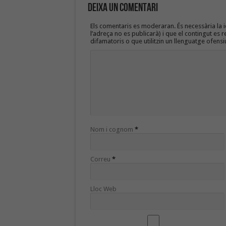
Deixa un Comentari
Els comentaris es moderaran. És necessària la id
l’adreça no es publicarà) i que el contingut es r
difamatoris o que utilitzin un llenguatge ofensi
Nom i cognom
*
Correu
*
Lloc Web