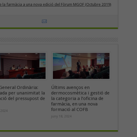
 de la farmàcia a una nova edició del Fòrum MGOF (Octubre 2019)
General Ordinària:
Últims avenços en
ada per unanimitat la
dermocosmètica i gestió de
ació del pressupost de
la categoria a l’oficina de
farmàcia, en una nova
formació al COFB
 2024
juny 18, 2024