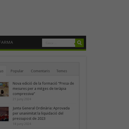
FARMA
us
Popular
Comentaris
Temes
Nova edició de la formació “Presa de
mesures per a mitges de teràpia
compressiva”
21 juny 2024
Junta General Ordinària: Aprovada
per unanimitat la liquidació del
pressupost de 2023
18 juny 2024