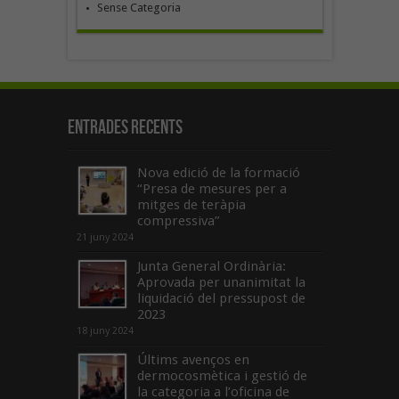
Sense Categoria
Entrades recents
Nova edició de la formació
“Presa de mesures per a
mitges de teràpia
compressiva”
21 juny 2024
Junta General Ordinària:
Aprovada per unanimitat la
liquidació del pressupost de
2023
18 juny 2024
Últims avenços en
dermocosmètica i gestió de
la categoria a l’oficina de