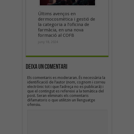
Últims avenços en
dermocosmètica i gestió de
la categoria a l’oficina de
farmàcia, en una nova
formació al COFB
juny 18, 2024
Deixa un Comentari
Els comentaris es moderaran. És necessària la
identificació de l’autor (nom, cognom i correu
electrònic tot i que l’adreça no es publicarà) i
que el contingut es refereixi a la temàtica del
post. Seran eliminats els comentaris
difamatoris o que utilitzin un llenguatge
ofensiu.