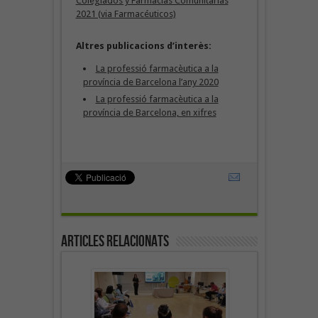
Colegiados y Farmacias Comunitarias
2021 (via Farmacéuticos)
Altres publicacions d’interès:
La professió farmacèutica a la
província de Barcelona l’any 2020
La professió farmacèutica a la
província de Barcelona, en xifres
Articles Relacionats