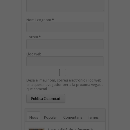
Nom i cognom
*
Correu
*
Lloc Web
Desa el meu nom, correu electrònic i lloc web
en aquest navegador per a la pròxima vegada
que comenti.
Nous
Popular
Comentaris
Temes
Nova edició de la formació