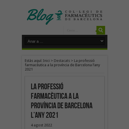
Estàs aquí:
Inici
>
Destacats
>
La professió
farmacèutica a la província de Barcelona l’any
2021
La professió
farmacèutica a la
província de Barcelona
l’any 2021
4 agost 2022