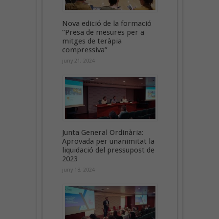
Nova edició de la formació
“Presa de mesures per a
mitges de teràpia
compressiva”
juny 21, 2024
Junta General Ordinària:
Aprovada per unanimitat la
liquidació del pressupost de
2023
juny 18, 2024