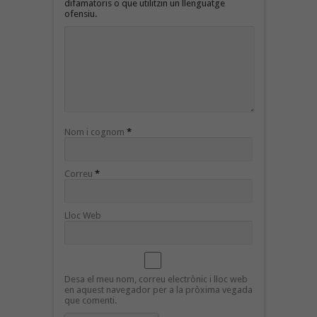
difamatoris o que utilitzin un llenguatge
ofensiu.
Nom i cognom
*
Correu
*
Lloc Web
Desa el meu nom, correu electrònic i lloc web
en aquest navegador per a la pròxima vegada
que comenti.