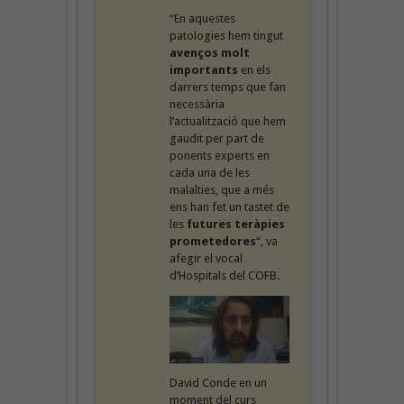
“En aquestes
patologies hem tingut
avenços molt
importants
en els
darrers temps que fan
necessària
l’actualització que hem
gaudit per part de
ponents experts en
cada una de les
malalties, que a més
ens han fet un tastet de
les
futures teràpies
prometedores
“, va
afegir el vocal
d’Hospitals del COFB.
David Conde en un
moment del curs