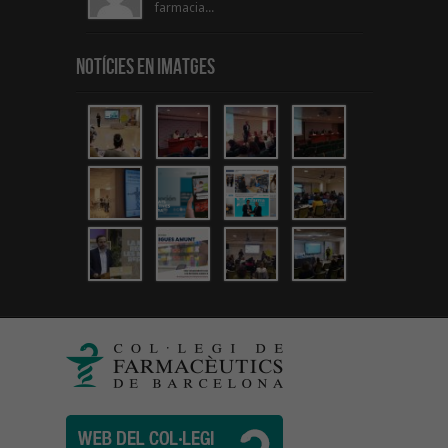
farmacia...
Notícies en Imatges