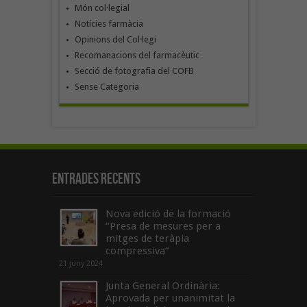
Món col·legial
Notícies farmàcia
Opinions del Col·legi
Recomanacions del farmacèutic
Secció de fotografia del COFB
Sense Categoria
Entrades recents
Nova edició de la formació
“Presa de mesures per a
mitges de teràpia
compressiva”
21 juny 2024
Junta General Ordinària:
Aprovada per unanimitat la