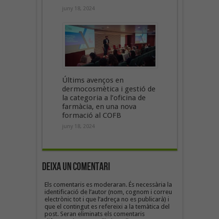
juny 18, 2024
Últims avenços en
dermocosmètica i gestió de
la categoria a l’oficina de
farmàcia, en una nova
formació al COFB
juny 18, 2024
Deixa un Comentari
Els comentaris es moderaran. És necessària la
identificació de l’autor (nom, cognom i correu
electrònic tot i que l’adreça no es publicarà) i
que el contingut es refereixi a la temàtica del
post. Seran eliminats els comentaris