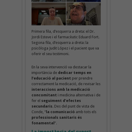
Primera fila, d’esquerra a dreta: el Dr.
Jordi Esteve i el farmacèutic Eduard Fort.
Segona fila, d’esquerra a dreta: la
psicòloga Judit López i el pacient que va
oferir el seu testimoni.
En la seva intervenció va destacar la
importància de
dedicar temps en
l’educació al pacient
per prendre
correctament la medicació, de revisar les
interaccions amb la medicació
concomitant
i medicina alternativa i de
fer el
seguiment d’efectes
secundaris
. Des del punt de vista de
Conde, “
la comunicació
amb tots els
professionals sanitaris és
fonamental
”.
La importància del suport