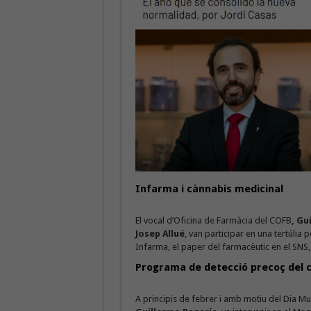
Infarma i cànnabis medicinal
El vocal d’Oficina de Farmàcia del COFB
, Gu
Josep Allué
, van participar en una tertúlia p
Infarma, el paper del farmacèutic en el SNS, 
Programa de detecció precoç del c
A principis de febrer i amb motiu del Dia Mu