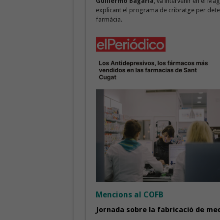
Guillermo Bagaría
, va intervenir en el Ma
explicant el programa de cribratge per detect
farmàcia.
Mencions al COFB
Jornada sobre la fabricació de m