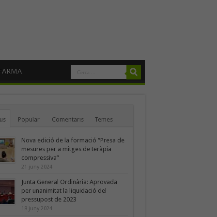
FARMA
us
Popular
Comentaris
Temes
Nova edició de la formació “Presa de
mesures per a mitges de teràpia
compressiva”
21 juny 2024
Junta General Ordinària: Aprovada
per unanimitat la liquidació del
pressupost de 2023
18 juny 2024