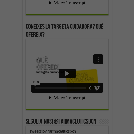
Coneixes la targeta cuidadora? Què
ofereix?
SEGUEIX-NOS! @farmaceuticsbcn
Tweets by farmaceuticsbcn