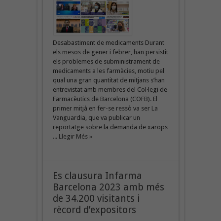
Desabastiment de medicaments Durant
els mesos de gener i febrer, han persistit
els problemes de subministrament de
medicaments a les farmàcies, motiu pel
qual una gran quantitat de mitjans s’han
entrevistat amb membres del Col·legi de
Farmacèutics de Barcelona (COFB). El
primer mitjà en fer-se ressò va ser La
Vanguardia, que va publicar un
reportatge sobre la demanda de xarops
...
Llegir Més »
Es clausura Infarma
Barcelona 2023 amb més
de 34.200 visitants i
rècord d’expositors