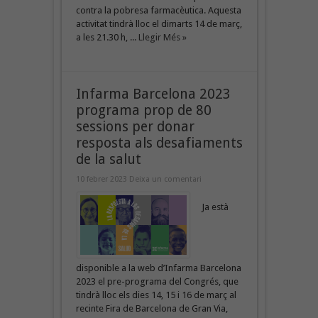
contra la pobresa farmacèutica. Aquesta
activitat tindrà lloc el dimarts 14 de març,
a les 21.30 h, ...
Llegir Més »
Infarma Barcelona 2023
programa prop de 80
sessions per donar
resposta als desafiaments
de la salut
10 febrer 2023
Deixa un comentari
Ja està
disponible a la web d’Infarma Barcelona
2023 el pre-programa del Congrés, que
tindrà lloc els dies 14, 15 i 16 de març al
recinte Fira de Barcelona de Gran Via,