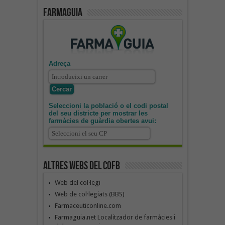
Farmaguia
Adreça
Seleccioni la població o el codi postal
del seu districte per mostrar les
farmàcies de guàrdia obertes avui:
Altres webs del COFB
Web del col·legi
Web de col·legiats (BBS)
Farmaceuticonline.com
Farmaguia.net Localitzador de farmàcies i