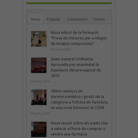
Nous
Popular
Comentaris
Temes
Nova edició de la formació
“Presa de mesures per a mitges
de teràpia compressiva”
21 juny 2024
Junta General Ordinària:
Aprovada per unanimitat la
liquidació del pressupost de
2023
18 juny 2024
Últims avenços en
dermocosmètica i gestió de la
categoria a l’oficina de farmàcia,
en una nova formació al COFB
18 juny 2024
Nova sessió sobre els punts clau
a valorar a l’hora de comprar o
vendre una farmàcia