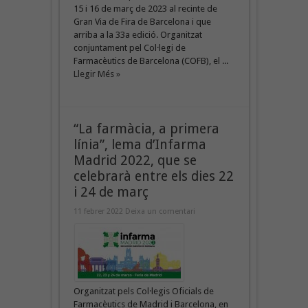
15 i 16 de març de 2023 al recinte de
Gran Via de Fira de Barcelona i que
arriba a la 33a edició. Organitzat
conjuntament pel Col·legi de
Farmacèutics de Barcelona (COFB), el ...
Llegir Més »
“La farmàcia, a primera
línia”, lema d’Infarma
Madrid 2022, que se
celebrarà entre els dies 22
i 24 de març
11 febrer 2022
Deixa un comentari
Organitzat pels Col·legis Oficials de
Farmacèutics de Madrid i Barcelona, ​​en