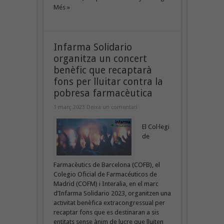
Més »
Infarma Solidario
organitza un concert
benèfic que recaptarà
fons per lluitar contra la
pobresa farmacèutica
1 març 2023
Deixa un comentari
El Col·legi
de
Farmacèutics de Barcelona (COFB), el
Colegio Oficial de Farmacéuticos de
Madrid (COFM) i Interalia, en el marc
d’Infarma Solidario 2023, organitzen una
activitat benèfica extracongressual per
recaptar fons que es destinaran a sis
entitats sense ànim de lucre que lluiten