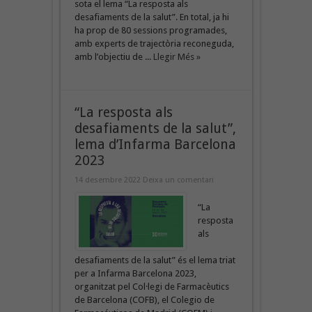
sota el lema “La resposta als
desafiaments de la salut”. En total, ja hi
ha prop de 80 sessions programades,
amb experts de trajectòria reconeguda,
amb l’objectiu de ...
Llegir Més »
“La resposta als
desafiaments de la salut”,
lema d’Infarma Barcelona
2023
14 desembre 2022
Deixa un comentari
“La
resposta
als
desafiaments de la salut” és el lema triat
per a Infarma Barcelona 2023,
organitzat pel Col·legi de Farmacèutics
de Barcelona (COFB), el Colegio de