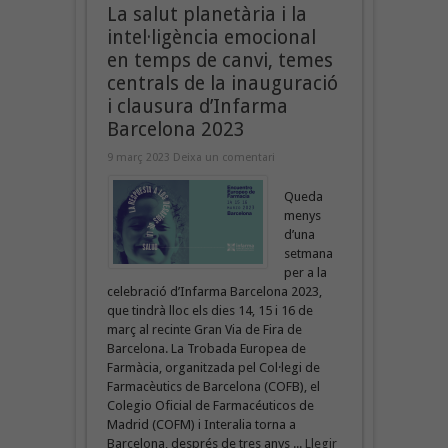
La salut planetària i la
intel·ligència emocional
en temps de canvi, temes
centrals de la inauguració
i clausura d’Infarma
Barcelona 2023
9 març 2023
Deixa un comentari
Queda
menys
d’una
setmana
per a la
celebració d’Infarma Barcelona 2023,
que tindrà lloc els dies 14, 15 i 16 de
març al recinte Gran Via de Fira de
Barcelona. La Trobada Europea de
Farmàcia, organitzada pel Col·legi de
Farmacèutics de Barcelona (COFB), el
Colegio Oficial de Farmacéuticos de
Madrid (COFM) i Interalia torna a
Barcelona, després de tres anys ...
Llegir