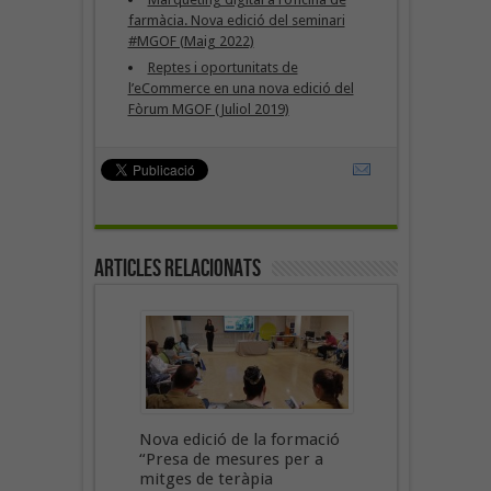
farmàcia. Nova edició del seminari
#MGOF (Maig 2022)
Reptes i oportunitats de
l’eCommerce en una nova edició del
Fòrum MGOF (Juliol 2019)
Articles Relacionats
Nova edició de la formació
“Presa de mesures per a
mitges de teràpia