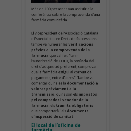
Més de 100 persones van assistir a la
conferència sobre la compravenda d’una
farmàcia comunitària.
El vicepresident de l’Associació Catalana
d’Especialistes en Drets de Successions
també va numerar les
verificacions
prèvies a la compravenda de la
farmàcia
que cal fer: “tenir
l’autorització de COFB, la renúncia del
dret d’adquisició preferent, comprovar
que la farmàcia estigui al corrent de
pagaments, entre d’altres”. També va
comentar quina és la
documentació a
valorar prèviament a la
transmissió
, quins són els
impostos
pel comprador i venedor de la
farmàcia
, els
tràmits obligatoris
que comportarà i els
documents
d’inspecció de sanitat
.
El local de l’oficina de
farmàcia