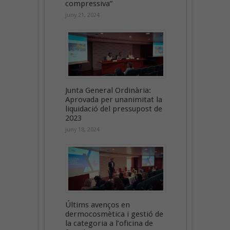
compressiva”
juny 21, 2024
Junta General Ordinària:
Aprovada per unanimitat la
liquidació del pressupost de
2023
juny 18, 2024
Últims avenços en
dermocosmètica i gestió de
la categoria a l’oficina de