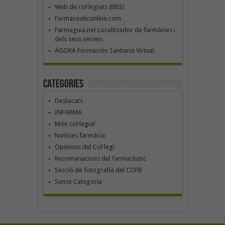
Web de col·legiats (BBS)
Farmaceuticonline.com
Farmaguia.net Localitzador de farmàcies i
dels seus serveis
ÁGORA Formación Santiaria Virtual
Categories
Destacats
INFARMA
Món col·legial
Notícies farmàcia
Opinions del Col·legi
Recomanacions del farmacèutic
Secció de fotografia del COFB
Sense Categoria