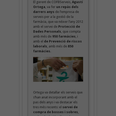
El gerent de COFBServeis,
Agustí
Ortega
, va fer
un repàs dels
darrers anys
de l’empresa de
serveis per a la gestió de la
farmàcia, que va néixer l’any 2012
amb el servei de
Protecció de
Dades Personals
, que compta
amb més de
950 farmàcies
, i
amb el
de Prevenció de riscos
laborals
, amb més de
850
farmàcies
.
Ortega va detallar els serveis que
s’han anat incorporant amb el
pas dels anys i va destacar els
tres més recents: el
servei de
compra de bosses i sobres
,