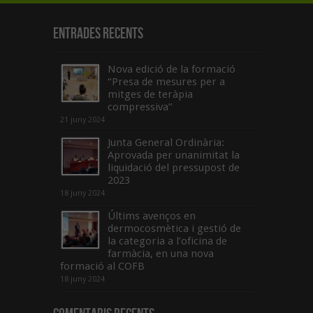
Entrades recents
Nova edició de la formació
“Presa de mesures per a
mitges de teràpia
compressiva”
21 juny 2024
Junta General Ordinària:
Aprovada per unanimitat la
liquidació del pressupost de
2023
18 juny 2024
Últims avenços en
dermocosmètica i gestió de
la categoria a l’oficina de
farmàcia, en una nova
formació al COFB
18 juny 2024