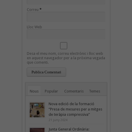
Correu
*
Lloc Web
Desa el meu nom, correu electrònic i lloc web
en aquest navegador per a la pròxima vegada
que comenti.
Nous
Popular
Comentaris
Temes
Nova edició de la formació
“Presa de mesures per a mitges
de teràpia compressiva”
21 juny 2024
Junta General Ordinària: