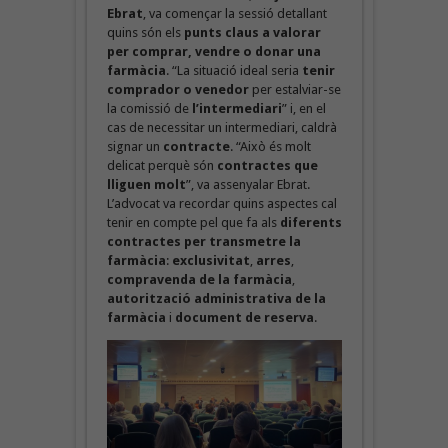
Ebrat
, va començar la sessió detallant
quins són els
punts claus a valorar
per comprar, vendre o donar una
farmàcia
. “La situació ideal seria
tenir
comprador o venedor
per estalviar-se
la comissió de
l’intermediari
” i, en el
cas de necessitar un intermediari, caldrà
signar un
contracte
. “Això és molt
delicat perquè són
contractes que
lliguen molt
”, va assenyalar Ebrat.
L’advocat va recordar quins aspectes cal
tenir en compte pel que fa als
diferents
contractes per transmetre la
farmàcia
:
exclusivitat
,
arres
,
compravenda de la farmàcia
,
autorització administrativa de la
farmàcia
i
document de reserva
.