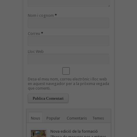
Nom i cognom
*
Correu
*
Lloc Web
Desa el meu nom, correu electrònic i lloc web
en aquest navegador per a la pròxima vegada
que comenti.
Nous
Popular
Comentaris
Temes
Nova edició de la formació
“Presa de mesures per a mitges