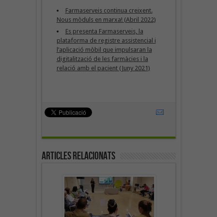
Farmaserveis continua creixent.
Nous mòduls en marxa! (Abril 2022)
Es presenta Farmaserveis, la
plataforma de registre assistencial i
l’aplicació mòbil que impulsaran la
digitalització de les farmàcies i la
relació amb el pacient (Juny 2021)
Articles Relacionats