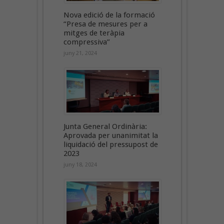
Nova edició de la formació
“Presa de mesures per a
mitges de teràpia
compressiva”
juny 21, 2024
Junta General Ordinària:
Aprovada per unanimitat la
liquidació del pressupost de
2023
juny 18, 2024