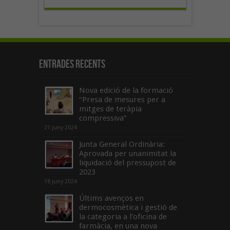
Entrades recents
Nova edició de la formació
“Presa de mesures per a
mitges de teràpia
compressiva”
21 juny 2024
Junta General Ordinària:
Aprovada per unanimitat la
liquidació del pressupost de
2023
18 juny 2024
Últims avenços en
dermocosmètica i gestió de
la categoria a l’oficina de
farmàcia, en una nova