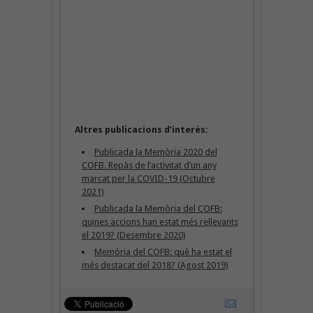
Altres publicacions d’interès:
Publicada la Memòria 2020 del
COFB. Repàs de l’activitat d’un any
marcat per la COVID-19 (Octubre
2021)
Publicada la Memòria del COFB:
quines accions han estat més rellevants
el 2019? (Desembre 2020)
Memòria del COFB: què ha estat el
més destacat del 2018? (Agost 2019)