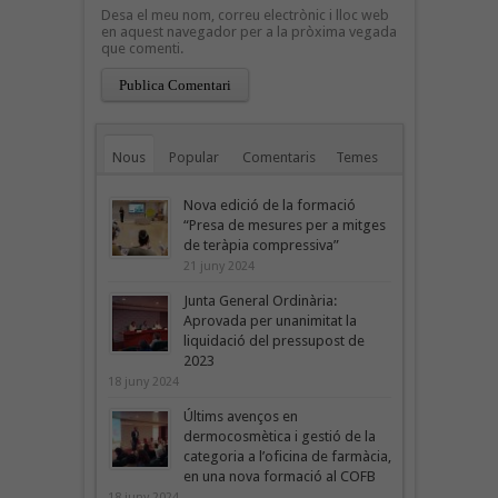
Desa el meu nom, correu electrònic i lloc web
en aquest navegador per a la pròxima vegada
que comenti.
Nous
Popular
Comentaris
Temes
Nova edició de la formació
“Presa de mesures per a mitges
de teràpia compressiva”
21 juny 2024
Junta General Ordinària:
Aprovada per unanimitat la
liquidació del pressupost de
2023
18 juny 2024
Últims avenços en
dermocosmètica i gestió de la
categoria a l’oficina de farmàcia,
en una nova formació al COFB
18 juny 2024