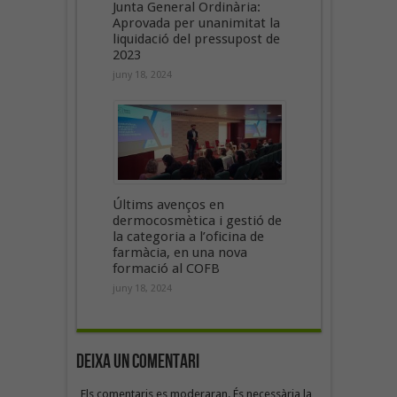
Junta General Ordinària:
Aprovada per unanimitat la
liquidació del pressupost de
2023
juny 18, 2024
Últims avenços en
dermocosmètica i gestió de
la categoria a l’oficina de
farmàcia, en una nova
formació al COFB
juny 18, 2024
Deixa un Comentari
Els comentaris es moderaran. És necessària la