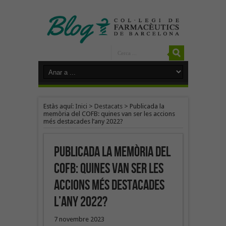
Estàs aquí:
Inici
>
Destacats
>
Publicada la
memòria del COFB: quines van ser les accions
més destacades l’any 2022?
Publicada la memòria del
COFB: quines van ser les
accions més destacades
l’any 2022?
7 novembre 2023