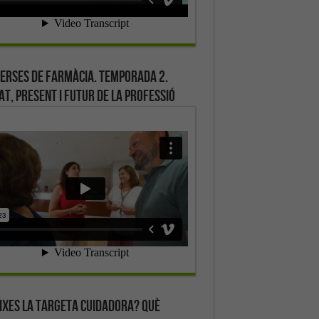
erses de farmàcia. Temporada 2.
at, present i futur de la professió
ixes la targeta cuidadora? Què