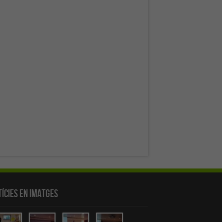
ícies en Imatges