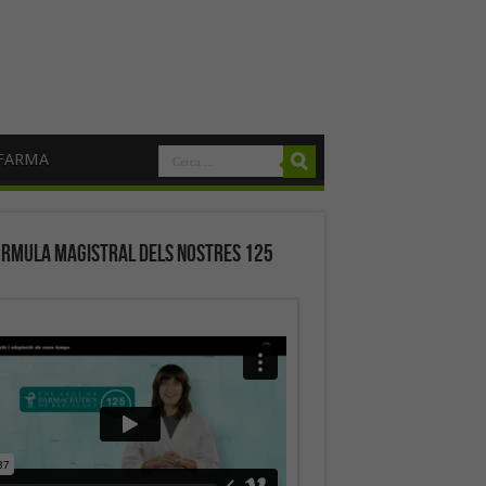
FARMA
órmula magistral dels nostres 125