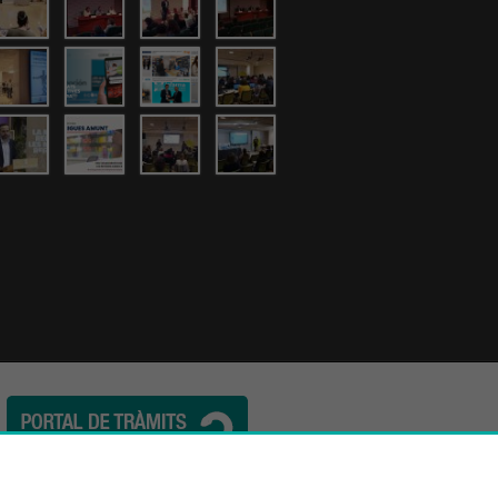
l. (34) 932 44 07 10