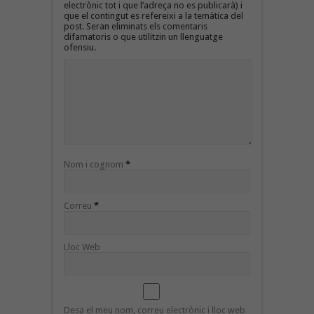
electrònic tot i que l’adreça no es publicarà) i
que el contingut es refereixi a la temàtica del
post. Seran eliminats els comentaris
difamatoris o que utilitzin un llenguatge
ofensiu.
Nom i cognom
*
Correu
*
Lloc Web
Desa el meu nom, correu electrònic i lloc web