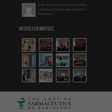
Felix Torres: Esta molt bé aquesta
campanya y penso que desde la
farmacia...
Notícies en Imatges