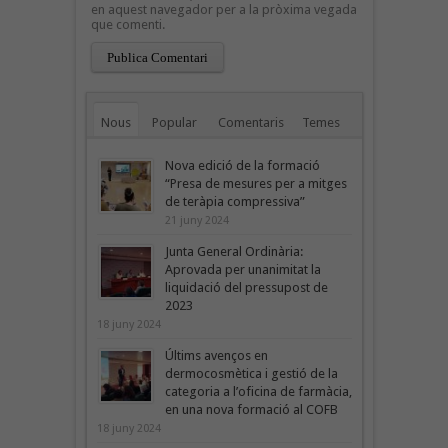
en aquest navegador per a la pròxima vegada
que comenti.
Nous
Popular
Comentaris
Temes
Nova edició de la formació
“Presa de mesures per a mitges
de teràpia compressiva”
21 juny 2024
Junta General Ordinària:
Aprovada per unanimitat la
liquidació del pressupost de
2023
18 juny 2024
Últims avenços en
dermocosmètica i gestió de la
categoria a l’oficina de farmàcia,
en una nova formació al COFB
18 juny 2024