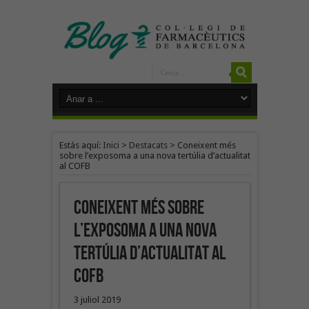
Estàs aquí:
Inici
>
Destacats
>
Coneixent més
sobre l’exposoma a una nova tertúlia d’actualitat
al COFB
Coneixent més sobre
l’exposoma a una nova
tertúlia d’actualitat al
COFB
3 juliol 2019