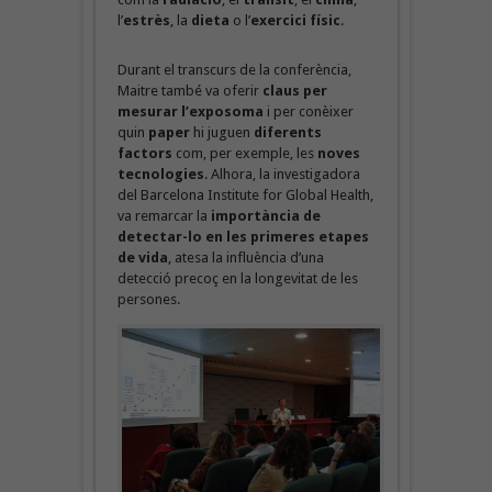
l’
estrès
, la
dieta
o l’
exercici físic
.
Durant el transcurs de la conferència,
Maitre també va oferir
claus per
mesurar l’exposoma
i per conèixer
quin
paper
hi juguen
diferents
factors
com, per exemple, les
noves
tecnologies
. Alhora, la investigadora
del Barcelona Institute for Global Health,
va remarcar la
importància de
detectar-lo en les primeres etapes
de vida
, atesa la influència d’una
detecció precoç en la longevitat de les
persones.