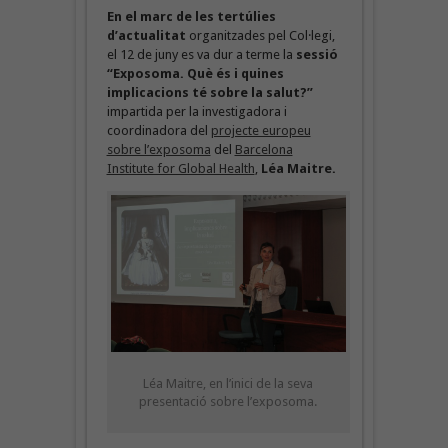
En el marc de les tertúlies
d’actualitat
organitzades pel Col·legi,
el 12 de juny es va dur a terme la
sessió
“Exposoma. Què és i quines
implicacions té sobre la salut?”
impartida per la investigadora i
coordinadora del
projecte europeu
sobre l’exposoma
del
Barcelona
Institute for Global Health
,
Léa Maitre.
Léa Maitre, en l’inici de la seva
presentació sobre l’exposoma.