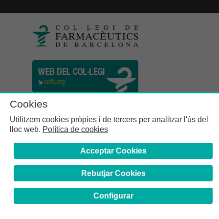
Cookies
Utilitzem cookies pròpies i de tercers per analitzar l'ús del
lloc web.
Política de cookies
Acceptar Cookies
Rebutjar Cookies
Col·legi de Farmacèutics de la Província de Barcelona | C.
Girona, n° 64-66 - 08009 Barcelona | Tel. (34) 932 44 07 10
Configurar