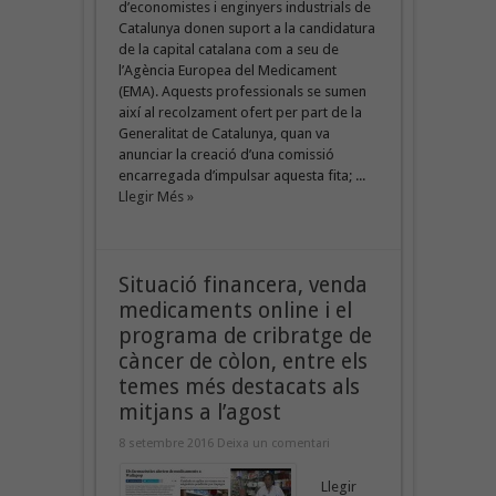
d’economistes i enginyers industrials de
Catalunya donen suport a la candidatura
de la capital catalana com a seu de
l’Agència Europea del Medicament
(EMA). Aquests professionals se sumen
així al recolzament ofert per part de la
Generalitat de Catalunya, quan va
anunciar la creació d’una comissió
encarregada d’impulsar aquesta fita; ...
Llegir Més »
Situació financera, venda
medicaments online i el
programa de cribratge de
càncer de còlon, entre els
temes més destacats als
mitjans a l’agost
8 setembre 2016
Deixa un comentari
Llegir