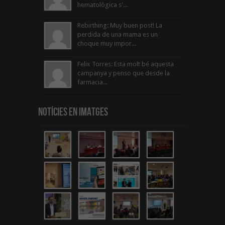
hematològica s'...
Rebirthing: Muy buen post! La
perdida de una mama es un
choque muy impor...
Felix Torres: Esta molt bé aquesta
campanya y penso que desde la
farmacia...
Notícies en Imatges