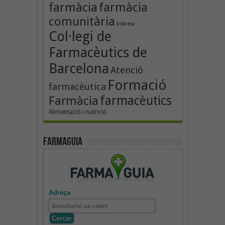
farmàcia
farmàcia
comunitària
Infarma
Col·legi de
Farmacèutics de
Barcelona
Atenció
Formació
farmacèutica
farmacèutics
Farmàcia
Alimentació i nutrició
Farmaguia
Adreça