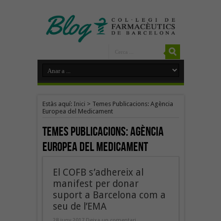
Estàs aquí:
Inici
>
Temes Publicacions: Agència
Europea del Medicament
Temes Publicacions:
Agència
Europea del Medicament
El COFB s’adhereix al
manifest per donar
suport a Barcelona com a
seu de l’EMA
28 juny 2017
Deixa un comentari