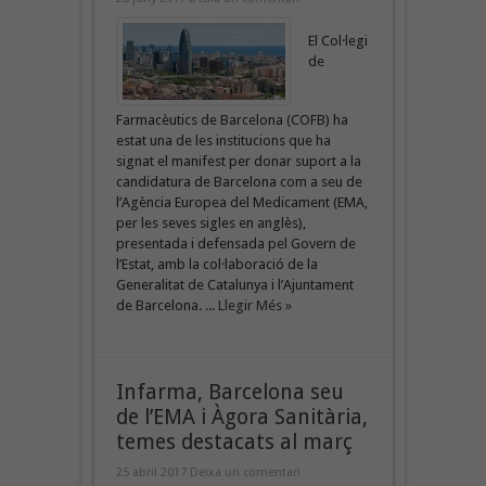
El Col·legi
de
Farmacèutics de Barcelona (COFB) ha
estat una de les institucions que ha
signat el manifest per donar suport a la
candidatura de Barcelona com a seu de
l’Agència Europea del Medicament (EMA,
per les seves sigles en anglès),
presentada i defensada pel Govern de
l’Estat, amb la col·laboració de la
Generalitat de Catalunya i l’Ajuntament
de Barcelona. ...
Llegir Més »
Infarma, Barcelona seu
de l’EMA i Àgora Sanitària,
temes destacats al març
25 abril 2017
Deixa un comentari