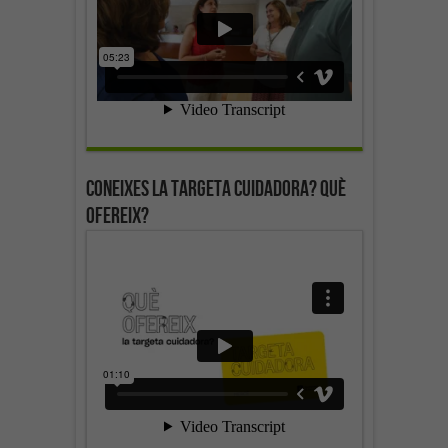
Coneixes la targeta cuidadora? Què
ofereix?