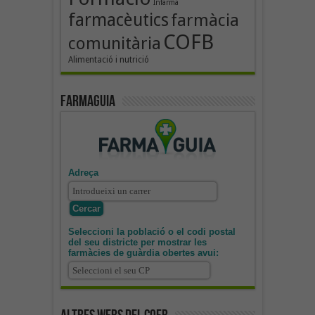
Infarma
farmacèutics
farmàcia
COFB
comunitària
Alimentació i nutrició
Farmaguia
Adreça
Seleccioni la població o el codi postal
del seu districte per mostrar les
farmàcies de guàrdia obertes avui: