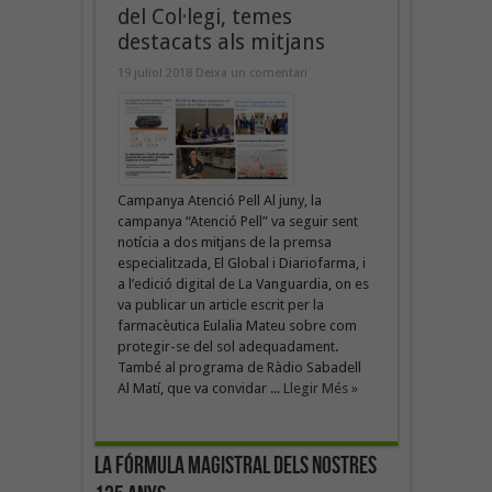
del Col·legi, temes
destacats als mitjans
19 juliol 2018
Deixa un comentari
Campanya Atenció Pell Al juny, la
campanya “Atenció Pell” va seguir sent
notícia a dos mitjans de la premsa
especialitzada, El Global i Diariofarma, i
a l’edició digital de La Vanguardia, on es
va publicar un article escrit per la
farmacèutica Eulalia Mateu sobre com
protegir-se del sol adequadament.
També al programa de Ràdio Sabadell
Al Matí, que va convidar ...
Llegir Més »
La fórmula magistral dels nostres