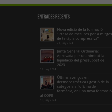
Entrades recents
Nova edició de la formació
“Presa de mesures per a mitges
de teràpia compressiva”
21 juny 2024
Junta General Ordinària:
Aprovada per unanimitat la
liquidació del pressupost de
2023
18 juny 2024
Últims avenços en
dermocosmètica i gestió de la
categoria a l’oficina de
farmàcia, en una nova formació
al COFB
18 juny 2024