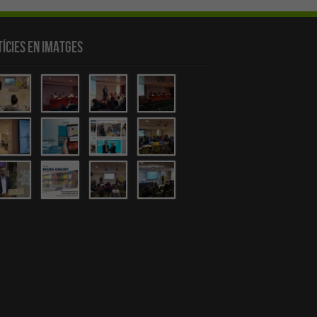
ícies en Imatges