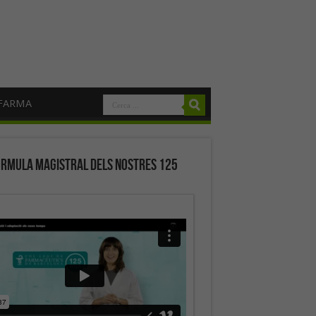
FARMA
órmula magistral dels nostres 125