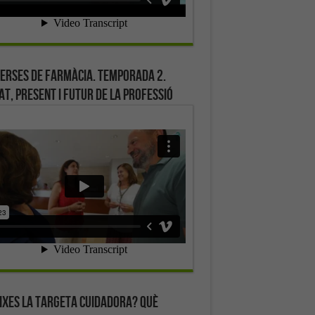
erses de farmàcia. Temporada 2.
at, present i futur de la professió
ixes la targeta cuidadora? Què