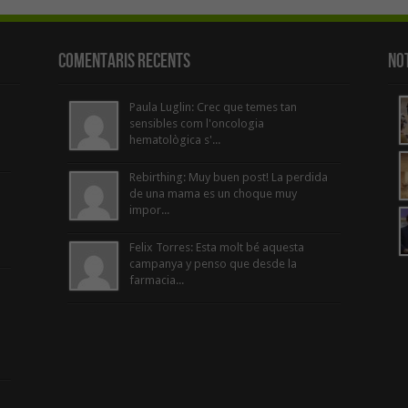
Comentaris Recents
Not
Paula Luglin: Crec que temes tan
sensibles com l'oncologia
hematològica s'...
Rebirthing: Muy buen post! La perdida
de una mama es un choque muy
impor...
Felix Torres: Esta molt bé aquesta
campanya y penso que desde la
farmacia...