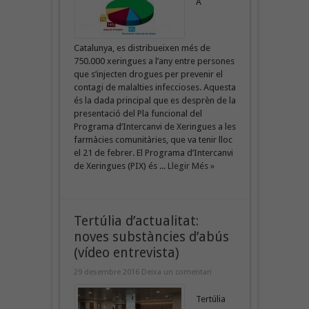
A
Catalunya, es distribueixen més de
750.000 xeringues a l’any entre persones
que s’injecten drogues per prevenir el
contagi de malalties infeccioses. Aquesta
és la dada principal que es desprèn de la
presentació del Pla funcional del
Programa d’Intercanvi de Xeringues a les
farmàcies comunitàries, que va tenir lloc
el 21 de febrer. El Programa d’Intercanvi
de Xeringues (PIX) és ...
Llegir Més »
Tertúlia d’actualitat:
noves substàncies d’abús
(vídeo entrevista)
29 desembre 2016
Deixa un comentari
Tertúlia