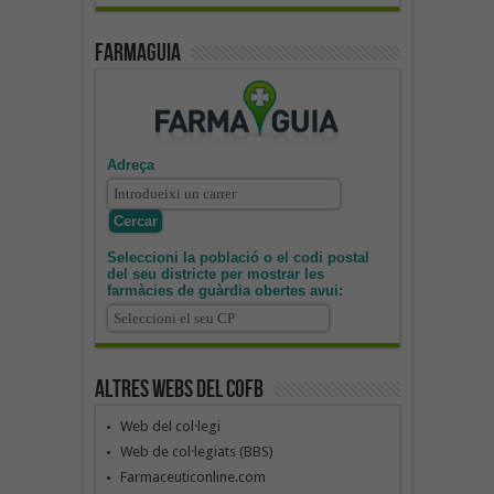
Farmaguia
Adreça
Seleccioni la població o el codi postal
del seu districte per mostrar les
farmàcies de guàrdia obertes avui:
Altres webs del COFB
Web del col·legi
Web de col·legiats (BBS)
Farmaceuticonline.com