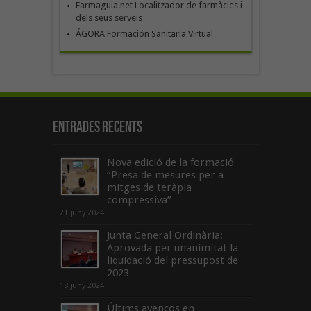
Farmaguia.net Localitzador de farmàcies i
dels seus serveis
ÁGORA Formación Sanitaria Virtual
Entrades recents
Nova edició de la formació
“Presa de mesures per a
mitges de teràpia
compressiva”
21 juny 2024
Junta General Ordinària:
Aprovada per unanimitat la
liquidació del pressupost de
2023
18 juny 2024
Últims avenços en