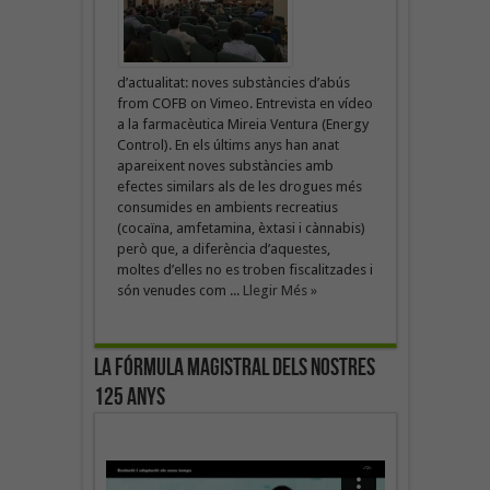
d’actualitat: noves substàncies d’abús
from COFB on Vimeo. Entrevista en vídeo
a la farmacèutica Mireia Ventura (Energy
Control). En els últims anys han anat
apareixent noves substàncies amb
efectes similars als de les drogues més
consumides en ambients recreatius
(cocaïna, amfetamina, èxtasi i cànnabis)
però que, a diferència d’aquestes,
moltes d’elles no es troben fiscalitzades i
són venudes com ...
Llegir Més »
La fórmula magistral dels nostres
125 anys