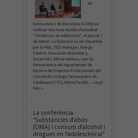
de
Farmacèutics de Barcelona (COFB) va
realitzar una nova tertúlia d’actualitat
“Tendències en addiccions”, el passat 1
de febrer. La formació va ser impartida
per la PhD, TEDI manager, Energy
Control, Asociación Bienestar y
Desarrollo, Mireia Ventura, i per la
farmacèutica del departament de
Recerca de Projectes Professionals del
Consell de Col·legis farmacèutics de
Catalunya (CCFC), Maria Perelló. ...
Llegir
Més »
La conferència
“Substàncies d’abús
(OMA) i consum d’alcohol i
drogues en l’adolescència”