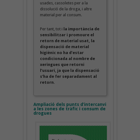
usades, cassoletes per a la
dissolució de la droga, i altre
material per al consum.
Per tant, tot i
la importància de
sensibilitzar i promoure el
retorn de material usat, la
dispensació de material
higiènic no ha d’estar
condicionada al nombre de
xeringues que retorni
l’usuari, ja que la dispensació
s’ha de fer separadament al
retorn
.
Ampliació dels punts d’intercanvi
a les zones de tràfic i consum de
drogues