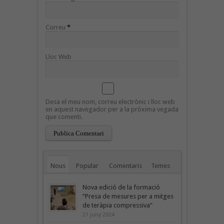
Correu
*
Lloc Web
Desa el meu nom, correu electrònic i lloc web
en aquest navegador per a la pròxima vegada
que comenti.
Nous
Popular
Comentaris
Temes
Nova edició de la formació
“Presa de mesures per a mitges
de teràpia compressiva”
21 juny 2024