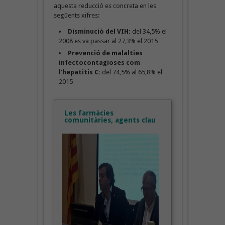
aquesta reducció es concreta en les
següents xifres:
Disminució del VIH:
del 34,5% el
2008 es va passar al 27,3% el 2015
Prevenció de malalties
infectocontagioses com
l’hepatitis C:
del 74,5% al 65,8% el
2015
Les farmàcies
comunitàries, agents clau