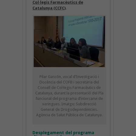
Col·legis Farmacèutics de
Catalunya (CCFC)
.
Pilar Gascón, vocal d’Investigació i
Docència del COFB i secretària del
Consell de Col·legis Farmacèutics de
Catalunya, durant la presentació del Pla
funcional del programa d’intercanvi de
xeringues. Imatge: Subdirecció
General de Drogodependències.
Agència de Salut Pública de Catalunya.
Desplegament del programa