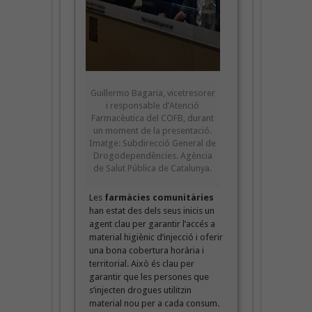
Guillermo Bagaria, vicetresorer
i responsable d’Atenció
Farmacèutica del COFB, durant
un moment de la presentació.
Imatge: Subdirecció General de
Drogodependències. Agència
de Salut Pública de Catalunya.
Les
farmàcies comunitàries
han estat des dels seus inicis un
agent clau per garantir l’accés a
material higiènic d’injecció i oferir
una bona cobertura horària i
territorial. Això és clau per
garantir que les persones que
s’injecten drogues utilitzin
material nou per a cada consum.