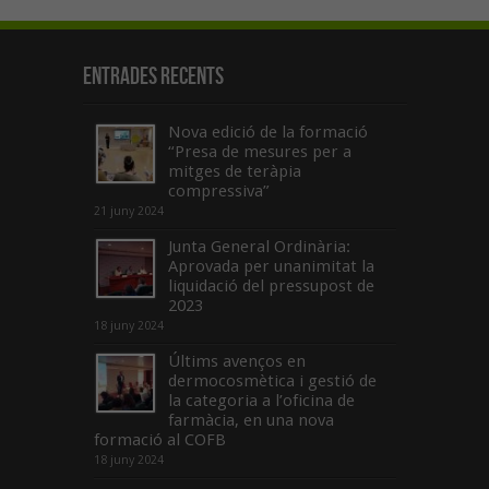
Entrades recents
Nova edició de la formació
“Presa de mesures per a
mitges de teràpia
compressiva”
21 juny 2024
Junta General Ordinària:
Aprovada per unanimitat la
liquidació del pressupost de
2023
18 juny 2024
Últims avenços en
dermocosmètica i gestió de
la categoria a l’oficina de
farmàcia, en una nova
formació al COFB
18 juny 2024