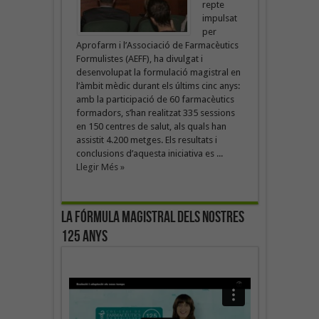
repte
impulsat
per
Aprofarm i l’Associació de Farmacèutics
Formulistes (AEFF), ha divulgat i
desenvolupat la formulació magistral en
l’àmbit mèdic durant els últims cinc anys:
amb la participació de 60 farmacèutics
formadors, s’han realitzat 335 sessions
en 150 centres de salut, als quals han
assistit 4.200 metges. Els resultats i
conclusions d’aquesta iniciativa es ...
Llegir Més »
La fórmula magistral dels nostres
125 anys