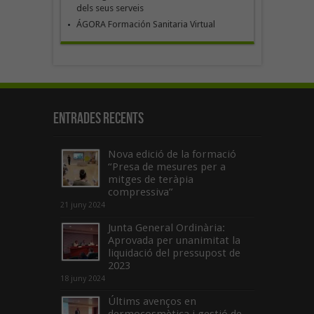
dels seus serveis
ÁGORA Formación Sanitaria Virtual
Entrades recents
Nova edició de la formació
“Presa de mesures per a
mitges de teràpia
compressiva”
21 juny 2024
Junta General Ordinària:
Aprovada per unanimitat la
liquidació del pressupost de
2023
18 juny 2024
Últims avenços en