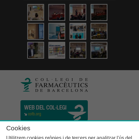
Cookies
Utilitzem cookies pròpies i de tercers per analitzar l'ús del