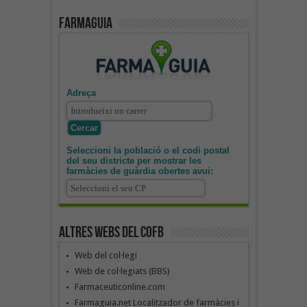
Farmaguia
Adreça
Seleccioni la població o el codi postal
del seu districte per mostrar les
farmàcies de guàrdia obertes avui:
Altres webs del COFB
Web del col·legi
Web de col·legiats (BBS)
Farmaceuticonline.com
Farmaguia.net Localitzador de farmàcies i