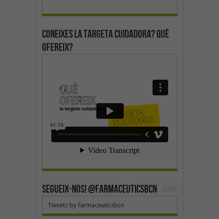
Coneixes la targeta cuidadora? Què
ofereix?
SEGUEIX-NOS! @farmaceuticsbcn
Tweets by farmaceuticsbcn