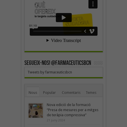
SEGUEIX-NOS! @farmaceuticsbcn
Tweets by farmaceuticsbcn
Nous
Popular
Comentaris
Temes
Nova edició de la formació
“Presa de mesures per a mitges
de teràpia compressiva”
21 juny 2024