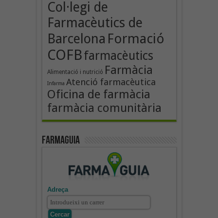
Col·legi de
Farmacèutics de
Formació
Barcelona
COFB
farmacèutics
Farmàcia
Alimentació i nutrició
Atenció farmacèutica
Infarma
Oficina de farmàcia
farmàcia comunitària
Farmaguia
Adreça