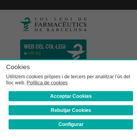
Cookies
Utilitzem cookies pròpies i de tercers per analitzar l'ús del
lloc web.
Política de cookies
Acceptar Cookies
Rebutjar Cookies
Col·legi de Farmacèutics de la Província de Barcelona | C.
Girona, n° 64-66 - 08009 Barcelona | Tel. (34) 932 44 07 10
Configurar