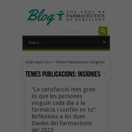
Estàs aquí:
Inici
>
Temes Publicacions: insígnies
Temes Publicacions:
insígnies
“La satisfacció més gran
és que les persones
vinguin cada dia a la
farmàcia i confiïn en tu”.
Reflexions a les dues
Diades del Farmacèutic
del 2023