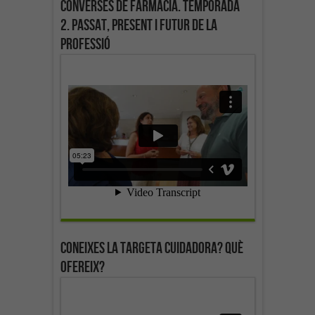
Converses de farmàcia. Temporada
2. Passat, present i futur de la
professió
Coneixes la targeta cuidadora? Què
ofereix?