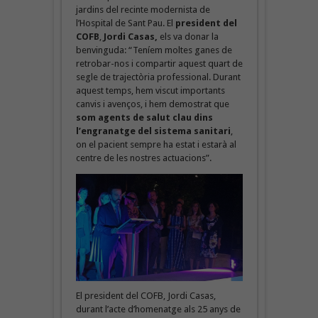
jardins del recinte modernista de
l’Hospital de Sant Pau. El
president del
COFB
,
Jordi Casas,
els va donar la
benvinguda: “Teníem moltes ganes de
retrobar-nos i compartir aquest quart de
segle de trajectòria professional. Durant
aquest temps, hem viscut importants
canvis i avenços, i hem demostrat que
som agents de salut clau dins
l’engranatge del sistema sanitari
,
on el pacient sempre ha estat i estarà al
centre de les nostres actuacions”.
El president del COFB, Jordi Casas,
durant l’acte d’homenatge als 25 anys de