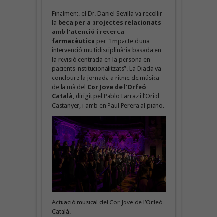
Finalment, el Dr. Daniel Sevilla va recollir
la
beca per a projectes relacionats
amb l’atenció i recerca
farmacèutica
per “Impacte d’una
intervenció multidisciplinària basada en
la revisió centrada en la persona en
pacients institucionalitzats”. La Diada va
concloure la jornada a ritme de música
de la mà del
Cor Jove de l’Orfeó
Català
, dirigit pel Pablo Larraz i l’Oriol
Castanyer, i amb en Paul Perera al piano.
Actuació musical del Cor Jove de l’Orfeó
Català.