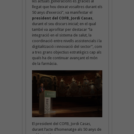
les actuals generacions és gràcies al
llegat que heu deixat vosaltres durant els
50 anys d’exercici”, va manifestar el
president del COFB, Jordi Casas
,
durant el seu discurs inicial; en el qual
també va aprofitar per destacar “la
integració en el sistema de salut, la
coordinació entre nivells assistencials i la
digitalització i innovació del sector”, com
a tres grans objectius estratègics cap als
quals ha de continuar avançant el món
de la farmàcia.
El president del COFB, Jordi Casas,
durant l’acte d’homenatge als 50 anys de