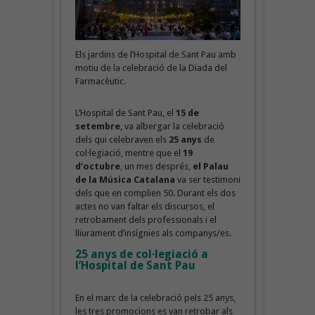
Els jardins de l’Hospital de Sant Pau amb
motiu de la celebració de la Diada del
Farmacèutic.
L’Hospital de Sant Pau, el
15 de
setembre
, va albergar la celebració
dels qui celebraven els
25 anys
de
col·legiació, mentre que el
19
d’octubre
, un mes després,
el Palau
de la Música Catalana
va ser testimoni
dels que en complien 50. Durant els dos
actes no van faltar els discursos, el
retrobament dels professionals i el
lliurament d’insígnies als companys/es.
25 anys de col·legiació a
l’Hospital de Sant Pau
En el marc de la celebració pels 25 anys,
les tres promocions es van retrobar als