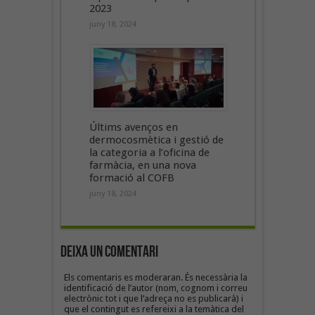
2023
juny 18, 2024
Últims avenços en
dermocosmètica i gestió de
la categoria a l’oficina de
farmàcia, en una nova
formació al COFB
juny 18, 2024
Deixa un Comentari
Els comentaris es moderaran. És necessària la
identificació de l’autor (nom, cognom i correu
electrònic tot i que l’adreça no es publicarà) i
que el contingut es refereixi a la temàtica del