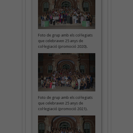
Foto de grup amb els col·legiats
que celebraven 25 anys de
col·legiació (promoció 2020).
Foto de grup amb els col·legiats
que celebraven 25 anys de
col·legiació (promoció 2021).