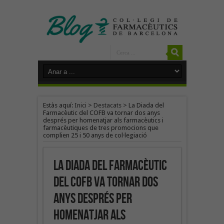
Estàs aquí:
Inici
>
Destacats
>
La Diada del
Farmacèutic del COFB va tornar dos anys
després per homenatjar als farmacèutics i
farmacèutiques de tres promocions que
complien 25 i 50 anys de col·legiació
La Diada del Farmacèutic
del COFB va tornar dos
anys després per
homenatjar als