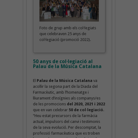
Foto de grup amb els col·legiats
que celebraven 25 anys de
col·legiació (promoció 2022).
50 anys de col·legiació al
Palau de la Música Catalana
El
Palau de la Música Catalana
va
acollir la segona part de la Diada del
Farmacèutic, amb l’homenatge i
lliurament d’insígnies als companys/es
de les promocions
del 2020, 2021 i 2022
que en van celebrar
50 de col·legiació
.
“Heu estat precursors de la farmàcia
actual, impulsors del canvi i testimonis
de la seva evolució. Per descomptat, la
professió farmacèutica que es troben