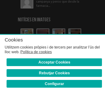
campanya y penso que desde la
farmacia...
Notícies en Imatges
Cookies
Utilitzem cookies pròpies i de tercers per analitzar l'ús del
lloc web.
Política de cookies
Acceptar Cookies
Rebutjar Cookies
Configurar