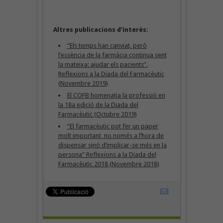
Altres publicacions d’interès:
“Els temps han canviat, però
l’essència de la farmàcia continua sent
la mateixa: ajudar els pacients”.
Reflexions a la Diada del Farmacèutic
(Novembre 2019
)
El COFB homenatja la professió en
la 18a edició de la Diada del
Farmacèutic (Octubre 2019)
“El farmacèutic pot fer un paper
molt important, no només a l’hora de
dispensar sinó d’implicar-se més en la
persona” Reflexions a la Diada del
Farmacèutic 2018 (Novembre 2018)