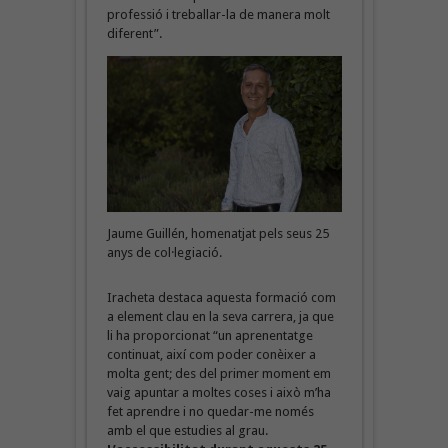
professió i treballar-la de manera molt
diferent”.
Jaume Guillén, homenatjat pels seus 25
anys de col·legiació.
Iracheta destaca aquesta formació com
a element clau en la seva carrera, ja que
li ha proporcionat “un aprenentatge
continuat, així com poder conèixer a
molta gent; des del primer moment em
vaig apuntar a moltes coses i això m’ha
fet aprendre i no quedar-me només
amb el que estudies al grau.