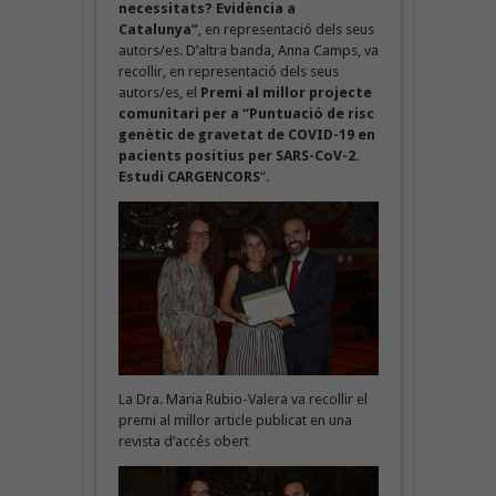
necessitats? Evidència a
Catalunya”
, en representació dels seus
autors/es. D’altra banda, Anna Camps, va
recollir, en representació dels seus
autors/es, el
Premi al millor projecte
comunitari per a “Puntuació de risc
genètic de gravetat de COVID-19 en
pacients positius per SARS-CoV-2.
Estudi CARGENCORS
“.
La Dra. Maria Rubio-Valera va recollir el
premi al millor article publicat en una
revista d’accés obert