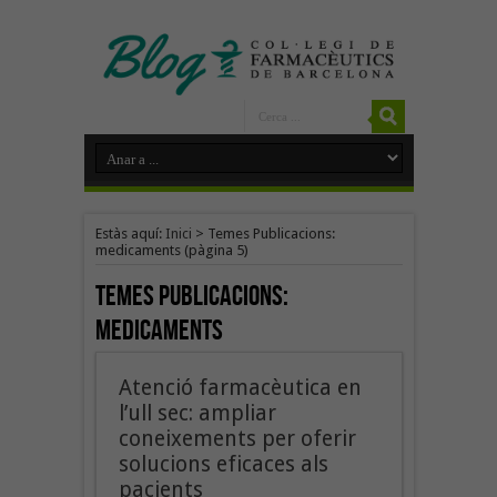
Estàs aquí:
Inici
>
Temes Publicacions:
medicaments
(pàgina 5)
Temes Publicacions:
medicaments
Atenció farmacèutica en
l’ull sec: ampliar
coneixements per oferir
solucions eficaces als
pacients