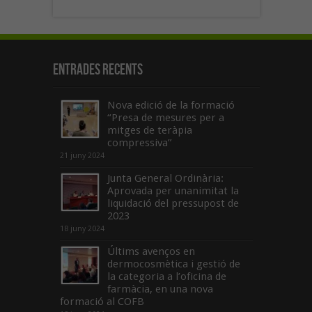
Entrades recents
Nova edició de la formació
“Presa de mesures per a
mitges de teràpia
compressiva”
21 juny 2024
Junta General Ordinària:
Aprovada per unanimitat la
liquidació del pressupost de
2023
18 juny 2024
Últims avenços en
dermocosmètica i gestió de
la categoria a l’oficina de
farmàcia, en una nova
formació al COFB