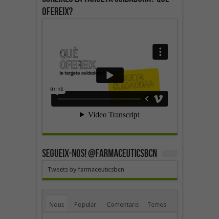
ofereix?
SEGUEIX-NOS! @farmaceuticsbcn
Tweets by farmaceuticsbcn
Nous
Popular
Comentaris
Temes