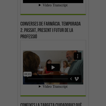
Converses de farmàcia. Temporada
2. Passat, present i futur de la
professió
Coneixes la targeta cuidadora? Què