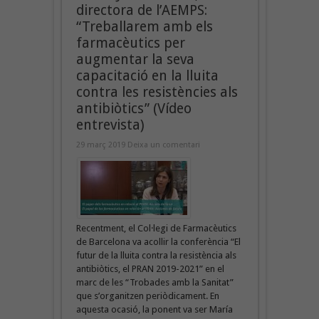
directora de l’AEMPS:
“Treballarem amb els
farmacèutics per
augmentar la seva
capacitació en la lluita
contra les resistències als
antibiòtics” (Vídeo
entrevista)
29 març 2019
Deixa un comentari
Recentment, el Col·legi de Farmacèutics
de Barcelona va acollir la conferència “El
futur de la lluita contra la resistència als
antibiòtics, el PRAN 2019-2021” en el
marc de les “Trobades amb la Sanitat”
que s’organitzen periòdicament. En
aquesta ocasió, la ponent va ser María