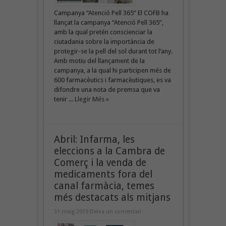
Campanya “Atenció Pell 365” El COFB ha
llançat la campanya “Atenció Pell 365”,
amb la qual pretén conscienciar la
ciutadania sobre la importància de
protegir-se la pell del sol durant tot l’any.
Amb motiu del llançament de la
campanya, a la qual hi participen més de
600 farmacèutics i farmacèutiques, es va
difondre una nota de premsa que va
tenir ...
Llegir Més »
Abril: Infarma, les
eleccions a la Cambra de
Comerç i la venda de
medicaments fora del
canal farmàcia, temes
més destacats als mitjans
31 maig 2019
Deixa un comentari