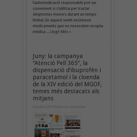
l’automedicació responsable pot ser
convenient si s’utilitza per tractar
símptomes menors durant un temps
limitat. En aquest sentit existeixen
medicaments que no necessiten recepta
mèdica ...
Llegir Més »
Juny: la campanya
“Atenció Pell 365”, la
dispensació d’ibuprofèn i
paracetamol i la cloenda
de la XIV edició del MGOF,
temes més destacats als
mitjans
24 juliol 2019
Deixa un comentari