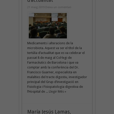
d’actualitat
21 maig 2019
Deixa un comentari
Medicaments i alteracions de la
microbiota. Aquest va ser el títol de la
tertúlia d’actualitat que es va celebrar el
passat 8 de maig al Col·legi de
Farmacèutics de Barcelona i que va
comptar amb la conferència del Dr.
Francisco Guarner, especialista en
malalties del tracte digestiu, investigador
principal del Grup d’investigació en
Fisiologia i Fisiopatologia digestiva de
l’Hospital de ...
Llegir Més »
María Jesús Lamas,