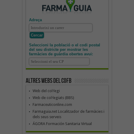
Adreça
Seleccioni la població o el codi postal
del seu districte per mostrar les
farmàcies de guàrdia obertes avui:
Altres webs del COFB
Web del col·legi
Web de col·legiats (BBS)
Farmaceuticonline.com
Farmaguia.net Localitzador de farmàcies i
dels seus serveis
ÁGORA Formación Sanitaria Virtual