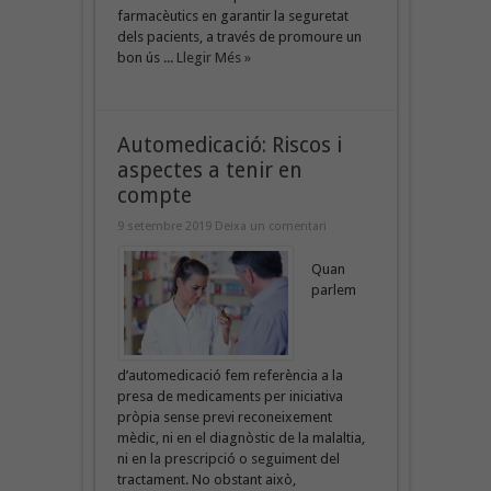
farmacèutics en garantir la seguretat
dels pacients, a través de promoure un
bon ús ...
Llegir Més »
Automedicació: Riscos i
aspectes a tenir en
compte
9 setembre 2019
Deixa un comentari
Quan
parlem
d’automedicació fem referència a la
presa de medicaments per iniciativa
pròpia sense previ reconeixement
mèdic, ni en el diagnòstic de la malaltia,
ni en la prescripció o seguiment del
tractament. No obstant això,