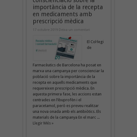
conscienciació sobre la
importància de la recepta
en medicaments amb
prescripció mèdica
17 octubre 2019
Deixa un comentari
El Col·legi
de
Farmacèutics de Barcelona ha posat en
marxa una campanya per conscienciar la
població sobre la importància de la
recepta en aquells medicaments que
requereixen prescripció mèdica. En
aquesta primera fase, les accions estan
centrades en l’ibuprofèn i el
paracetamol, però es preveu realitzar
una nova onada amb els antibiòtics. Els
materials de la campanya En el marc ...
Llegir Més »