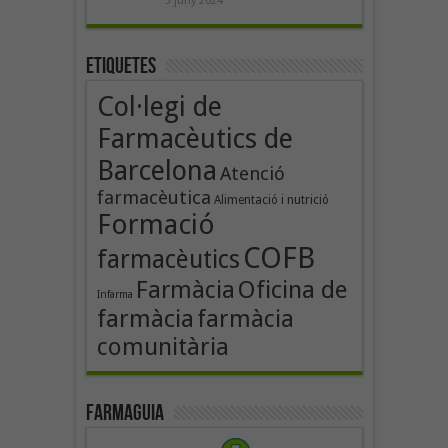
3 juny 2024
Etiquetes
Col·legi de
Farmacèutics de
Barcelona
Atenció
farmacèutica
Alimentació i nutrició
Formació
COFB
farmacèutics
Oficina de
Farmàcia
Infarma
farmàcia
farmàcia
comunitària
Farmaguia