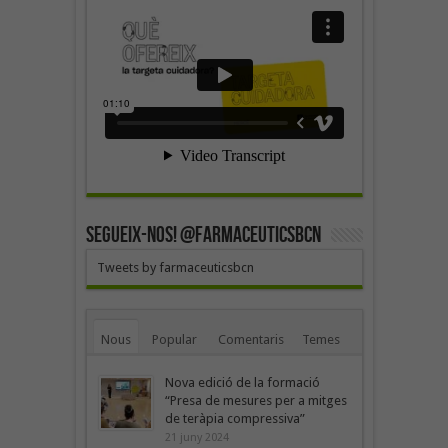
SEGUEIX-NOS! @farmaceuticsbcn
Tweets by farmaceuticsbcn
Nous
Popular
Comentaris
Temes
Nova edició de la formació
“Presa de mesures per a mitges
de teràpia compressiva”
21 juny 2024