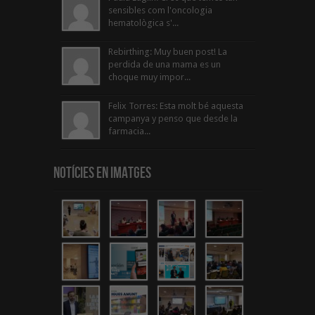
sensibles com l'oncologia
hematològica s'...
Rebirthing: Muy buen post! La
perdida de una mama es un
choque muy impor...
Felix Torres: Esta molt bé aquesta
campanya y penso que desde la
farmacia...
Notícies en Imatges