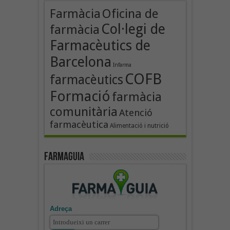
Oficina de
Farmàcia
Col·legi de
farmàcia
Farmacèutics de
Barcelona
Infarma
COFB
farmacèutics
Formació
farmàcia
comunitària
Atenció
farmacèutica
Alimentació i nutrició
Farmaguia
Adreça