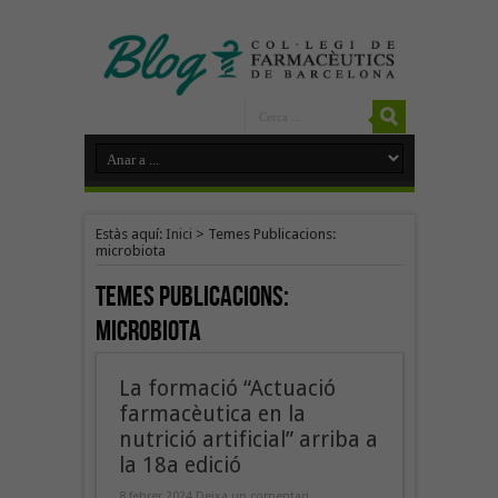
Estàs aquí:
Inici
>
Temes Publicacions:
microbiota
Temes Publicacions:
microbiota
La formació “Actuació
farmacèutica en la
nutrició artificial” arriba a
la 18a edició
8 febrer 2024
Deixa un comentari