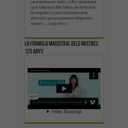
caracteritza per dolor i inflor abdominal
i per l’alteració dels hàbits de defecació.
De vegades es pot confondre amb
afeccions que produeixen símptomes
similars, ...
Llegir Més »
La fórmula magistral dels nostres
125 anys