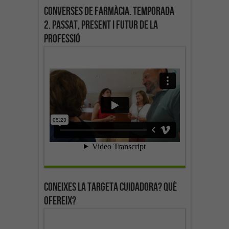
Converses de farmàcia. Temporada
2. Passat, present i futur de la
professió
Coneixes la targeta cuidadora? Què
ofereix?