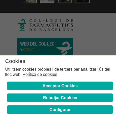
Cookies
Utilitzem cookies pròpies i de tercers per analitzar l'ús del
lloc web.
Política de cookies
Acceptar Cookies
Rebutjar Cookies
Col·legi de Farmacèutics de la Província de Barcelona | C.
Girona, n° 64-66 - 08009 Barcelona | Tel. (34) 932 44 07 10
Configurar