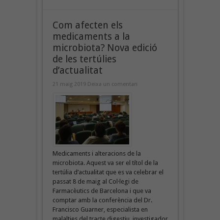
Com afecten els
medicaments a la
microbiota? Nova edició
de les tertúlies
d’actualitat
21 maig 2019
Deixa un comentari
Medicaments i alteracions de la
microbiota. Aquest va ser el títol de la
tertúlia d’actualitat que es va celebrar el
passat 8 de maig al Col·legi de
Farmacèutics de Barcelona i que va
comptar amb la conferència del Dr.
Francisco Guarner, especialista en
malalties del tracte digestiu, investigador