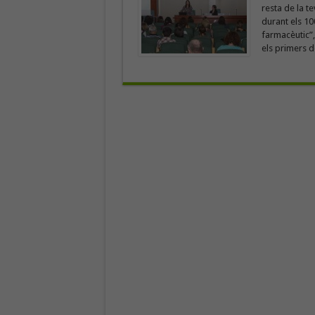
resta de la t
durant els 10
farmacèutic”,
els primers d