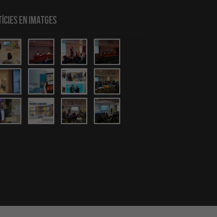
ícies en Imatges