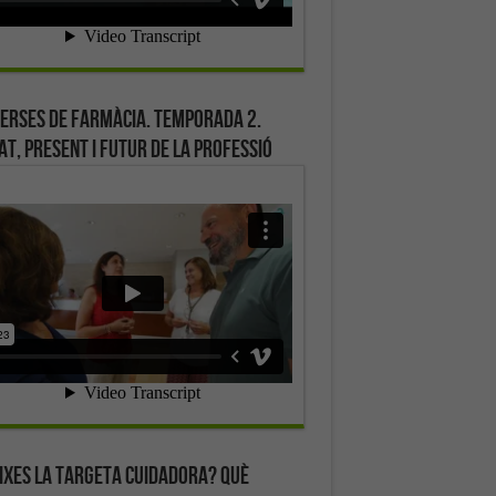
erses de farmàcia. Temporada 2.
at, present i futur de la professió
ixes la targeta cuidadora? Què