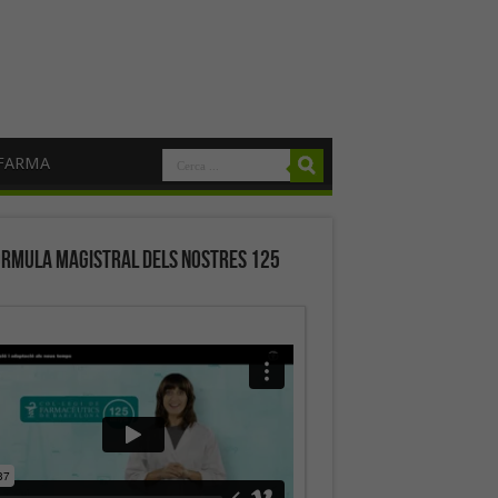
FARMA
órmula magistral dels nostres 125