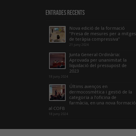
Entrades recents
Nova edició de la formació
“Presa de mesures per a mitges
de teràpia compressiva”
21 juny 2024
Junta General Ordinària:
Aprovada per unanimitat la
liquidació del pressupost de
2023
18 juny 2024
Últims avenços en
dermocosmètica i gestió de la
categoria a l’oficina de
farmàcia, en una nova formació
al COFB
18 juny 2024