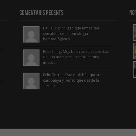
Comentaris Recents
Not
Paula Luglin: Crec que temes tan
sensibles com l'oncologia
hematològica s'...
Rebirthing: Muy buen post! La perdida
de una mama es un choque muy
impor...
Felix Torres: Esta molt bé aquesta
campanya y penso que desde la
farmacia...