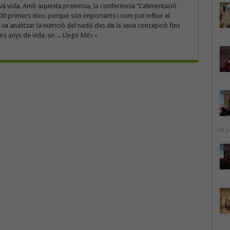
eva vida. Amb aquesta premissa, la conferència “L’alimentació
00 primers dies: perquè són importants i com pot influir el
 va analitzar la nutrició del nadó des de la seva concepció fins
os anys de vida, un ...
Llegir Més »
18 j