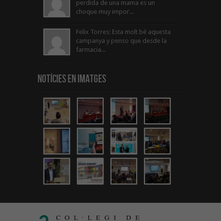
perdida de una mama es un
choque muy impor...
Felix Torres: Esta molt bé aquesta
campanya y penso que desde la
farmacia...
Notícies en Imatges