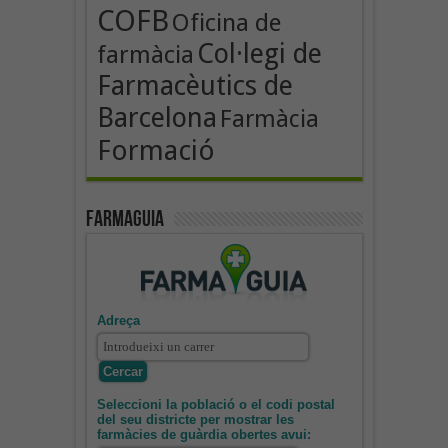
COFB
Oficina de
Col·legi de
farmàcia
Farmacèutics de
Barcelona
Farmàcia
Formació
Farmaguia
Adreça
Seleccioni la població o el codi postal
del seu districte per mostrar les
farmàcies de guàrdia obertes avui: