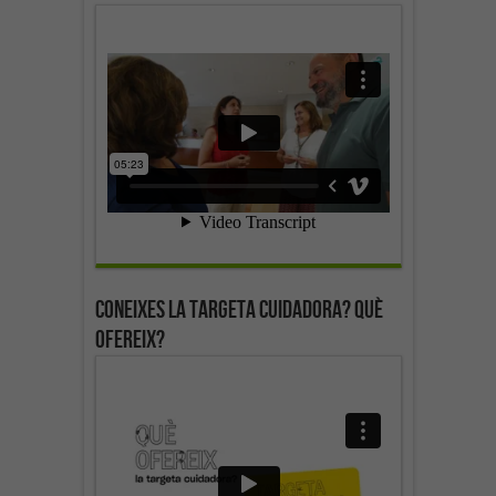
Coneixes la targeta cuidadora? Què
ofereix?