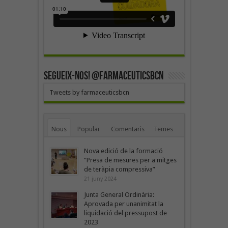
SEGUEIX-NOS! @farmaceuticsbcn
Tweets by farmaceuticsbcn
Nous
Popular
Comentaris
Temes
Nova edició de la formació
“Presa de mesures per a mitges
de teràpia compressiva”
21 juny 2024
Junta General Ordinària:
Aprovada per unanimitat la
liquidació del pressupost de
2023