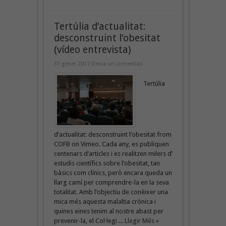
Tertúlia d’actualitat:
desconstruint l’obesitat
(vídeo entrevista)
31 gener 2017
Deixa un comentari
Tertúlia
d’actualitat: desconstruint l’obesitat from
COFB on Vimeo. Cada any, es publiquen
centenars d’articles i es realitzen milers d’
estudis científics sobre l’obesitat, tan
bàsics com clínics, però encara queda un
llarg camí per comprendre-la en la seva
totalitat. Amb l’objectiu de conèixer una
mica més aquesta malaltia crònica i
quines eines tenim al nostre abast per
prevenir-la, el Col·legi ...
Llegir Més »