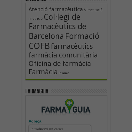
Atenció farmacèutica
Alimentació
Col·legi de
i nutrició
Farmacèutics de
Formació
Barcelona
COFB
farmacèutics
farmàcia comunitària
Oficina de farmàcia
Farmàcia
Infarma
Farmaguia
Adreça