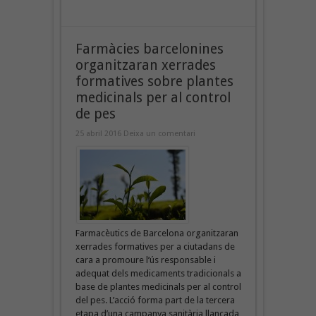
Farmàcies barcelonines
organitzaran xerrades
formatives sobre plantes
medicinals per al control
de pes
25 abril 2016
Deixa un comentari
Farmacèutics de Barcelona organitzaran
xerrades formatives per a ciutadans de
cara a promoure l’ús responsable i
adequat dels medicaments tradicionals a
base de plantes medicinals per al control
del pes. L’acció forma part de la tercera
etapa d’una campanya sanitària llançada