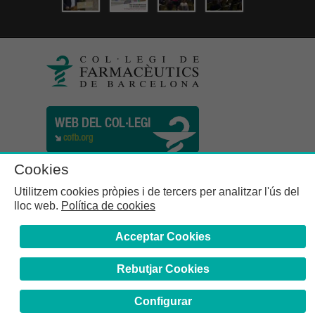
Cookies
Utilitzem cookies pròpies i de tercers per analitzar l'ús del
lloc web.
Política de cookies
Acceptar Cookies
Rebutjar Cookies
Col·legi de Farmacèutics de la Província de Barcelona | C.
Girona, n° 64-66 - 08009 Barcelona | Tel. (34) 932 44 07 10
Configurar