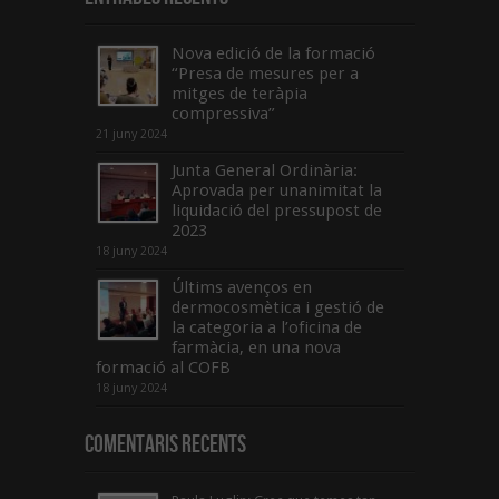
Nova edició de la formació
“Presa de mesures per a
mitges de teràpia
compressiva”
21 juny 2024
Junta General Ordinària:
Aprovada per unanimitat la
liquidació del pressupost de
2023
18 juny 2024
Últims avenços en
dermocosmètica i gestió de
la categoria a l’oficina de
farmàcia, en una nova
formació al COFB
18 juny 2024
Comentaris Recents