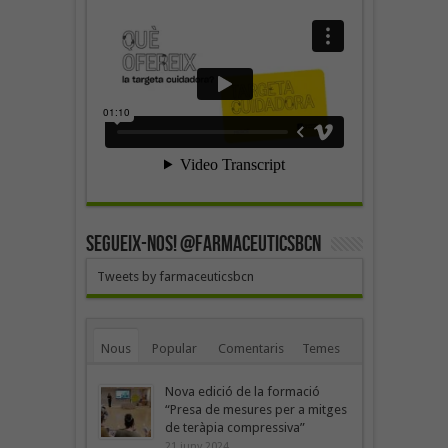
SEGUEIX-NOS! @farmaceuticsbcn
Tweets by farmaceuticsbcn
Nous
Popular
Comentaris
Temes
Nova edició de la formació
“Presa de mesures per a mitges
de teràpia compressiva”
21 juny 2024