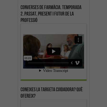
Converses de farmàcia. Temporada
2. Passat, present i futur de la
professió
Coneixes la targeta cuidadora? Què
ofereix?