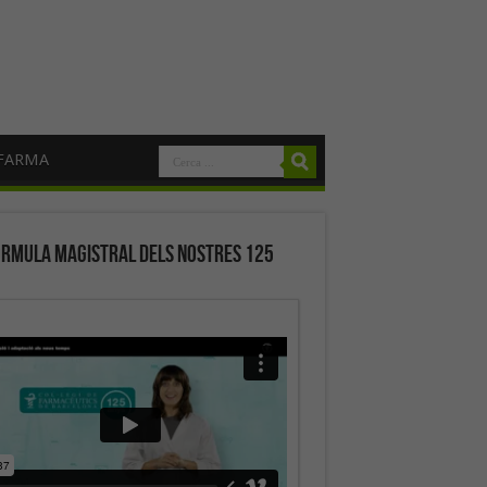
FARMA
órmula magistral dels nostres 125