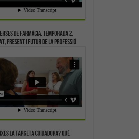
erses de farmàcia. Temporada 2.
at, present i futur de la professió
ixes la targeta cuidadora? Què