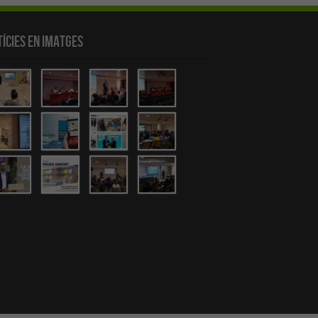
ícies en Imatges