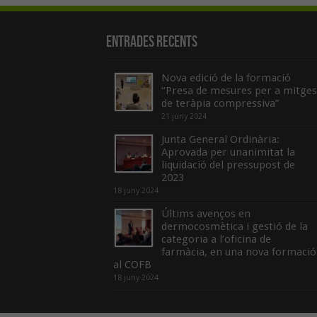
Entrades recents
Nova edició de la formació
“Presa de mesures per a mitges
de teràpia compressiva”
21 juny 2024
Junta General Ordinària:
Aprovada per unanimitat la
liquidació del pressupost de
2023
18 juny 2024
Últims avenços en
dermocosmètica i gestió de la
categoria a l’oficina de
farmàcia, en una nova formació
al COFB
18 juny 2024