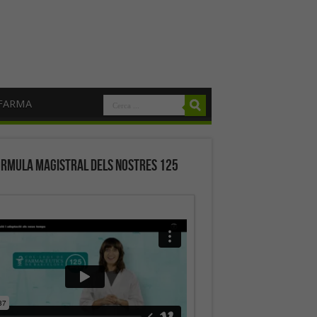
FARMA
órmula magistral dels nostres 125