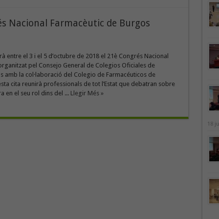
és Nacional Farmacèutic de Burgos
rà entre el 3 i el 5 d’octubre de 2018 el 21è Congrés Nacional
rganitzat pel Consejo General de Colegios Oficiales de
s amb la col·laboració del Colegio de Farmacéuticos de
ta cita reunirà professionals de tot l’Estat que debatran sobre
a en el seu rol dins del ...
Llegir Més »
18 j