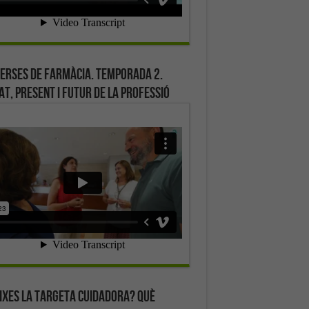
erses de farmàcia. Temporada 2.
at, present i futur de la professió
ixes la targeta cuidadora? Què