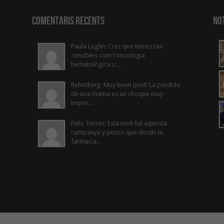
Comentaris Recents
Not
Paula Luglin: Crec que temes tan
sensibles com l'oncologia
hematològica s'...
Rebirthing: Muy buen post! La perdida
de una mama es un choque muy
impor...
Felix Torres: Esta molt bé aquesta
campanya y penso que desde la
farmacia...