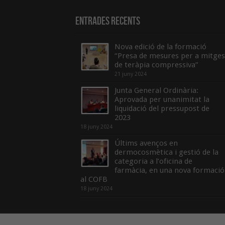
Entrades recents
Nova edició de la formació
“Presa de mesures per a mitges
de teràpia compressiva”
21 juny 2024
Junta General Ordinària:
Aprovada per unanimitat la
liquidació del pressupost de
2023
18 juny 2024
Últims avenços en
dermocosmètica i gestió de la
categoria a l’oficina de
farmàcia, en una nova formació
al COFB
18 juny 2024