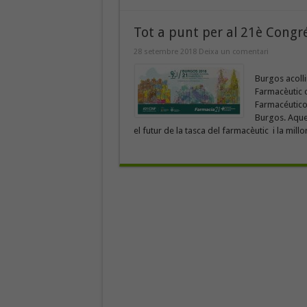
Tot a punt per al 21è Congr
28 setembre 2018
Deixa un comentari
Burgos acolli
Farmacèutic o
Farmacéutico
Burgos. Aques
el futur de la tasca del farmacèutic i la millor