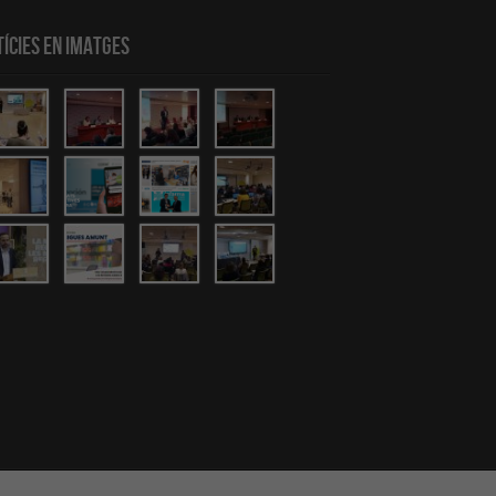
ícies en Imatges