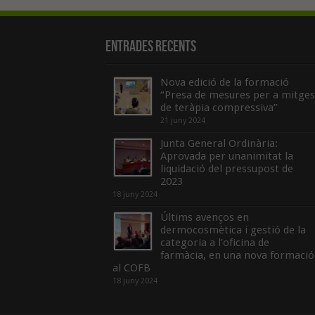
Entrades recents
Nova edició de la formació
“Presa de mesures per a mitges
de teràpia compressiva”
21 juny 2024
Junta General Ordinària:
Aprovada per unanimitat la
liquidació del pressupost de
2023
18 juny 2024
Últims avenços en
dermocosmètica i gestió de la
categoria a l’oficina de
farmàcia, en una nova formació
al COFB
18 juny 2024