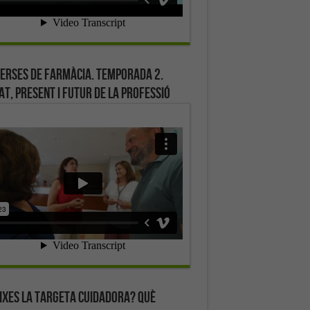
erses de farmàcia. Temporada 2.
at, present i futur de la professió
ixes la targeta cuidadora? Què