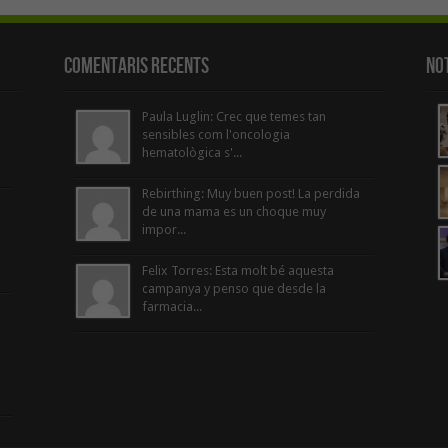
Comentaris Recents
Not
Paula Luglin: Crec que temes tan
sensibles com l'oncologia
hematològica s'...
Rebirthing: Muy buen post! La perdida
de una mama es un choque muy
impor...
Felix Torres: Esta molt bé aquesta
campanya y penso que desde la
farmacia...