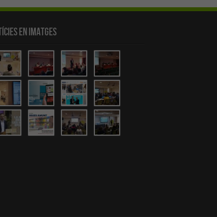
ícies en Imatges