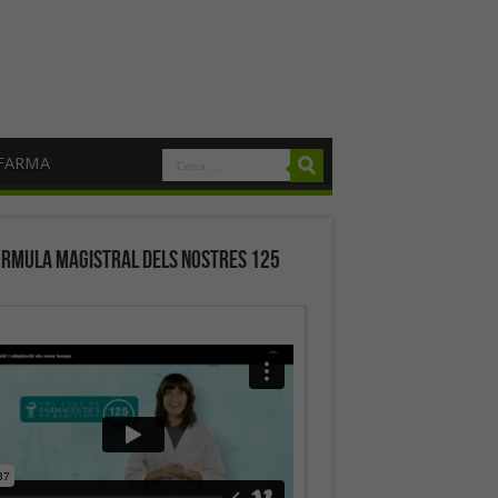
FARMA
órmula magistral dels nostres 125