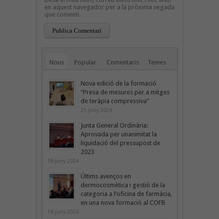
en aquest navegador per a la pròxima vegada
que comenti.
Nous
Popular
Comentaris
Temes
Nova edició de la formació
“Presa de mesures per a mitges
de teràpia compressiva”
21 juny 2024
Junta General Ordinària:
Aprovada per unanimitat la
liquidació del pressupost de
2023
18 juny 2024
Últims avenços en
dermocosmètica i gestió de la
categoria a l’oficina de farmàcia,
en una nova formació al COFB
18 juny 2024