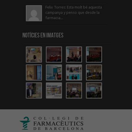
Felix Torres: Esta molt bé aquesta
campanya y penso que desde la
farmacia...
Notícies en Imatges