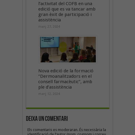
l’activitat del COFB en una
edició que es va tancar amb
gran èxit de participació i
assistència
març 27, 2024
Nova edició de la formació
“Dermoanalitzadors en el
consell farmacèutic”, amb
ple d’assistència
març 12, 2024
Deixa un Comentari
Els comentaris es moderaran. És necessària la
identificació de l’autor (nom, cognom i correu