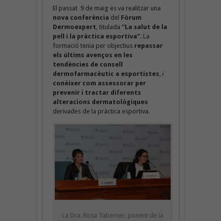
El passat 9 de maig es va realitzar una
nova conferència
del
Fòrum
Dermoexpert
, titulada
“La salut de la
pell i la pràctica esportiva”
. La
formació tenia per objectius
repassar
els últims avenços en les
tendències de consell
dermofarmacèutic
a esportistes
, i
conèixer com assessorar per
prevenir i tractar diferents
alteracions dermatològiques
derivades de la pràctica esportiva.
La Dra. Rosa Taberner, ponent de la