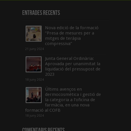
Entrades recents
Nova edició de la formació
“Presa de mesures per a
mitges de teràpia
compressiva”
21 juny 2024
Junta General Ordinària:
Aprovada per unanimitat la
liquidació del pressupost de
2023
18 juny 2024
Últims avenços en
dermocosmètica i gestió de
la categoria a l’oficina de
farmàcia, en una nova
formació al COFB
18 juny 2024
Comentaris Recents