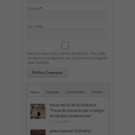
Correu
*
Lloc Web
Desa el meu nom, correu electrònic i lloc web
en aquest navegador per a la pròxima vegada
que comenti.
Nous
Popular
Comentaris
Temes
Nova edició de la formació
“Presa de mesures per a mitges
de teràpia compressiva”
21 juny 2024
Junta General Ordinària: