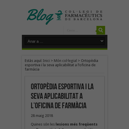
Estàs aquí:
Inici
>
Món col·legial
>
Ortopèdia
esportiva i la seva aplicabilitat a l’oficina de
farmàcia
Ortopèdia esportiva i la
seva aplicabilitat a
l’oficina de farmàcia
28 maig 2018
Quines són les
lesions més freqüents