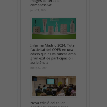
mitges de teràpia
compressiva”
juny 21, 2024
Infarma Madrid 2024. Tota
l’activitat del COFB en una
edició que es va tancar amb
gran èxit de participació i
assistència
març 27, 2024
Nova edició del taller