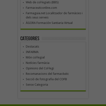
Web de col·legiats (BBS)
Farmaceuticonline.com
Farmaguia.net Localitzador de farmàcies i
dels seus serveis
ÁGORA Formación Santiaria Virtual
Categories
Destacats
INFARMA
Món col·legial
Notícies farmàcia
Opinions del Col·legi
Recomanacions del farmacèutic
Secció de fotografia del COFB
Sense Categoria