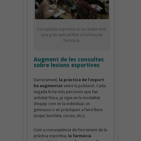
L’ortopèdia esportiva és un àmbit amb
una gran aplicabilitat a l’oficina de
farmàcia.
Augment de les consultes
sobre lesions esportives
Darrerament,
la pràctica de l’esport
ha augmentat
entre la població. Cada
vegada hi ha més persones que fan
activitat física, ja sigui en la modalitat
d’equip com en la individual, en
gimnasos o en pràctiques a l’aire lliure
(esquí, bicicleta, curses, etc.).
Com a conseqüència de l’increment de la
pràctica esportiva,
la farmàcia