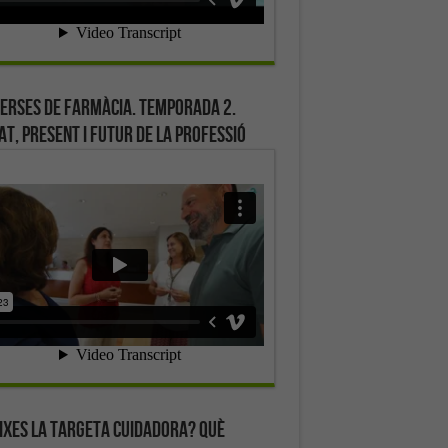
erses de farmàcia. Temporada 2.
at, present i futur de la professió
ixes la targeta cuidadora? Què