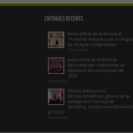
Entrades recents
Nova edició de la formació
“Presa de mesures per a mitges
de teràpia compressiva”
21 juny 2024
Junta General Ordinària:
Aprovada per unanimitat la
liquidació del pressupost de
2023
18 juny 2024
Últims avenços en
dermocosmètica i gestió de la
categoria a l’oficina de
farmàcia, en una nova formació
al COFB
18 juny 2024