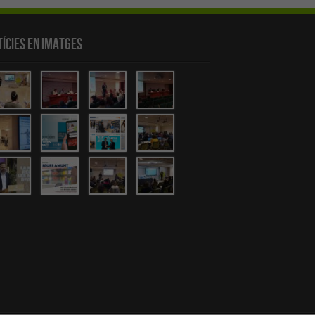
ícies en Imatges