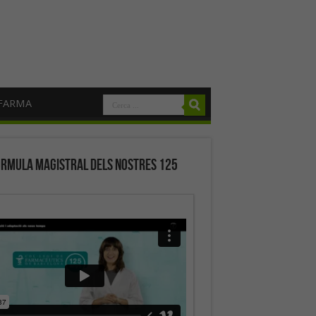
FARMA
órmula magistral dels nostres 125