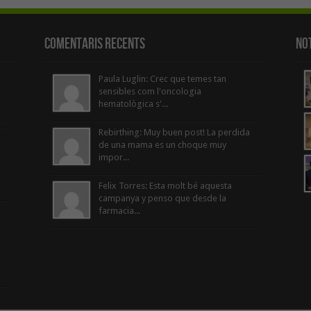
Comentaris Recents
Not
Paula Luglin: Crec que temes tan
sensibles com l'oncologia
hematològica s'...
Rebirthing: Muy buen post! La perdida
de una mama es un choque muy
impor...
Felix Torres: Esta molt bé aquesta
campanya y penso que desde la
farmacia...