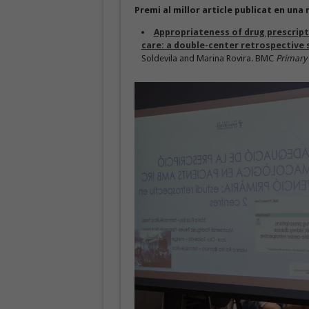
Premi al millor article publicat en una
Appropriateness of drug prescripti
care: a double-center retrospective 
Soldevila and Marina Rovira. BMC
Primary