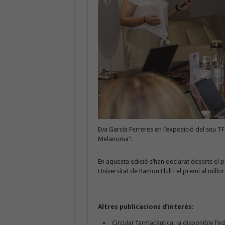
Eva García Ferreres en l’exposició del seu T
Melanoma”.
En aquesta edició s’han declarat deserts el pr
Universitat de Ramon Llull i el premi al millo
Altres publicacions d’interès:
Circular farmacèutica: ja disponible l’