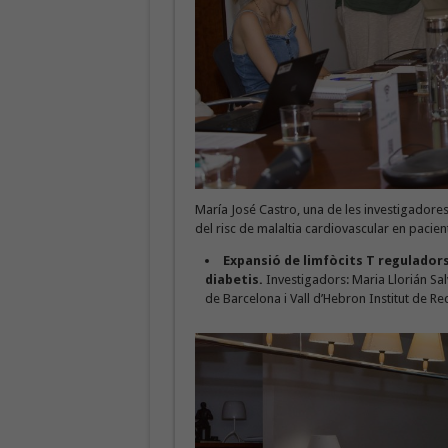
María José Castro, una de les investigadores 
del risc de malaltia cardiovascular en pacie
Expansió de limfòcits T regulador
diabetis.
Investigadors: Maria Llorián Sa
de Barcelona i Vall d’Hebron Institut de Re