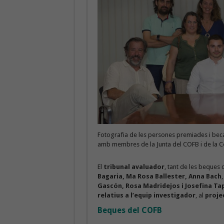
Fotografia de les persones premiades i beca
amb membres de la Junta del COFB i de la C
El
tribunal avaluador
, tant de les beques
Bagaria, Ma Rosa Ballester, Anna Bach
Gascón, Rosa Madridejos i Josefina Ta
relatius a l’equip investigador
, al
proje
Beques del COFB