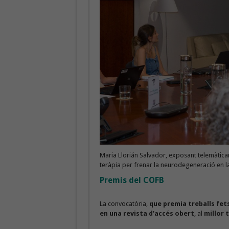
Maria Llorián Salvador, exposant telemàtica
teràpia per frenar la neurodegeneració en la
Premis del COFB
La convocatòria,
que premia treballs fets
en una revista d’accés obert
, al
millor t