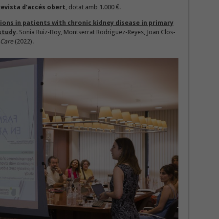
 revista d’accés obert
, dotat amb 1.000 €.
ons in patients with chronic kidney disease in primary
study
. Sonia Ruiz-Boy, Montserrat Rodriguez-Reyes, Joan Clos-
 Care
(2022).