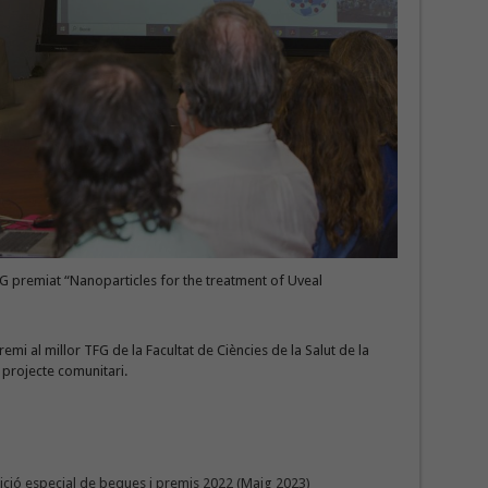
FG premiat “Nanoparticles for the treatment of Uveal
emi al millor TFG de la Facultat de Ciències de la Salut de la
r projecte comunitari.
edició especial de beques i premis 2022 (Maig 2023)