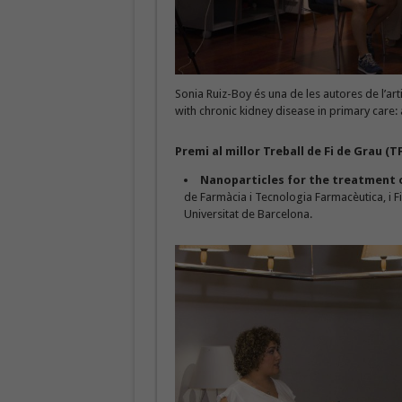
Sonia Ruiz-Boy és una de les autores de l’ar
with chronic kidney disease in primary care:
Premi al millor Treball de Fi de Grau (T
Nanoparticles for the treatment
de Farmàcia i Tecnologia Farmacèutica, i Fi
Universitat de Barcelona.