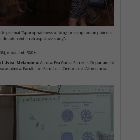
ticle premiat “Appropriateness of drug prescriptions in patients
 a double-center retrospective study”.
FG)
, dotat amb 500 €.
 of Uveal Melanoma
. Autora: Eva García Ferreres. Departament
sicoquímica. Facultat de Farmàcia i Ciències de l’Alimentació.