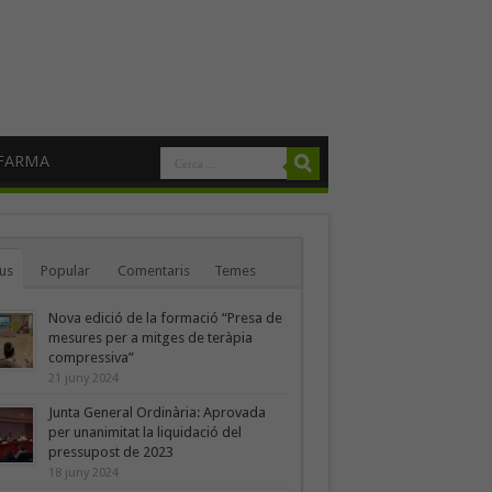
FARMA
us
Popular
Comentaris
Temes
Nova edició de la formació “Presa de
mesures per a mitges de teràpia
compressiva”
21 juny 2024
Junta General Ordinària: Aprovada
per unanimitat la liquidació del
pressupost de 2023
18 juny 2024