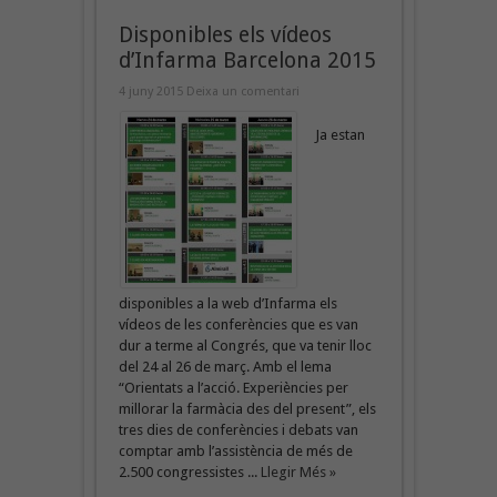
Disponibles els vídeos
d’Infarma Barcelona 2015
4 juny 2015
Deixa un comentari
Ja estan
disponibles a la web d’Infarma els
vídeos de les conferències que es van
dur a terme al Congrés, que va tenir lloc
del 24 al 26 de març. Amb el lema
“Orientats a l’acció. Experiències per
millorar la farmàcia des del present”, els
tres dies de conferències i debats van
comptar amb l’assistència de més de
2.500 congressistes ...
Llegir Més »