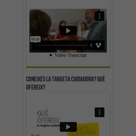
Coneixes la targeta cuidadora? Què
ofereix?