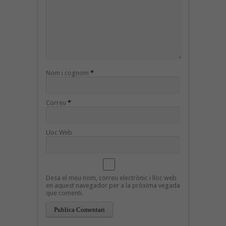
Nom i cognom
*
Correu
*
Lloc Web
Desa el meu nom, correu electrònic i lloc web
en aquest navegador per a la pròxima vegada
que comenti.