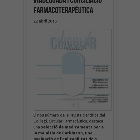
inadequada i conciliació
farmacoterapèutica
22 abril 2015
El
nou número de la revista científica del
Col·legi, Circular Farmacèutica
, destaca
una
selecció de medicaments per a
la malaltia de Parkinson, una
avaluació de l’aplicabilitat dels