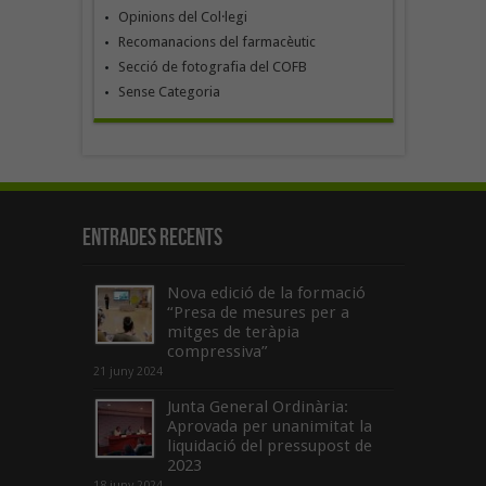
Opinions del Col·legi
Recomanacions del farmacèutic
Secció de fotografia del COFB
Sense Categoria
Entrades recents
Nova edició de la formació
“Presa de mesures per a
mitges de teràpia
compressiva”
21 juny 2024
Junta General Ordinària:
Aprovada per unanimitat la
liquidació del pressupost de
2023
18 juny 2024