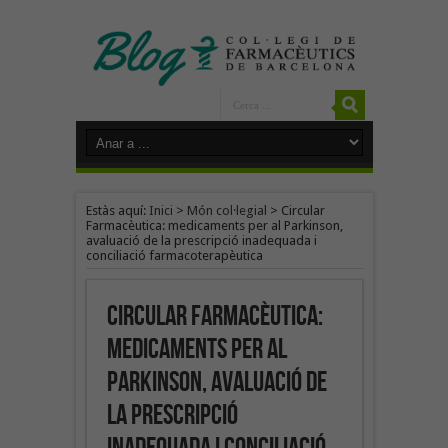
Estàs aquí:
Inici
>
Món col·legial
>
Circular
Farmacèutica: medicaments per al Parkinson,
avaluació de la prescripció inadequada i
conciliació farmacoterapèutica
Circular Farmacèutica:
medicaments per al
Parkinson, avaluació de
la prescripció