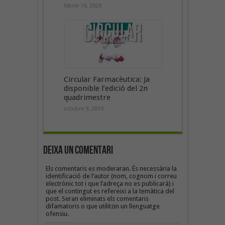
febrer 19, 2020
Circular Farmacèutica: Ja
disponible l’edició del 2n
quadrimestre
octubre 9, 2019
Deixa un Comentari
Els comentaris es moderaran. És necessària la
identificació de l’autor (nom, cognom i correu
electrònic tot i que l’adreça no es publicarà) i
que el contingut es refereixi a la temàtica del
post. Seran eliminats els comentaris
difamatoris o que utilitzin un llenguatge
ofensiu.