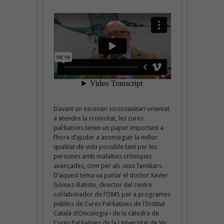
Davant un escenari sociosanitari orientat
a atendre la cronicitat, les cures
pal·liatives tenen un paper important a
l’hora d’ajudar a aconseguir la millor
qualitat de vida possible tant per les
persones amb malalties cròniques
avançades, com per als seus familiars.
D’aquest tema va parlar el doctor Xavier
Gómez-Batiste, director del centre
col·laborador de l’OMS per a programes
públics de Cures Pal·liatives de l’Institut
Català d’Oncologia i de la càtedra de
Cures Pal·liatives de la Universitat de Vic,