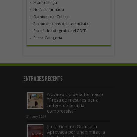
Món col·legial
Notícies farmàcia
Opinions del Col·legi
Recomanacions del farmacèutic
Secció de fotografia del COFB
Sense Categoria
Entrades recents
Nova edició de la formació
“Presa de mesures per a
mitges de teràpia
compressiva”
21 juny 2024
Junta General Ordinària:
Aprovada per unanimitat la