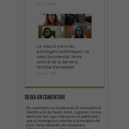
març 7, 2024
La relació entre les
patologies sistèmiques i la
salut bucodental, tema
central de la darrera
tertúlia d’actualitat
febrer 2, 2024
Deixa un Comentari
Els comentaris es moderaran. És necessària la
identificació de l’autor (nom, cognom i correu
electrònic tot i que l’adreça no es publicarà) i
que el contingut es refereixi a la temàtica del
post. Seran eliminats els comentaris