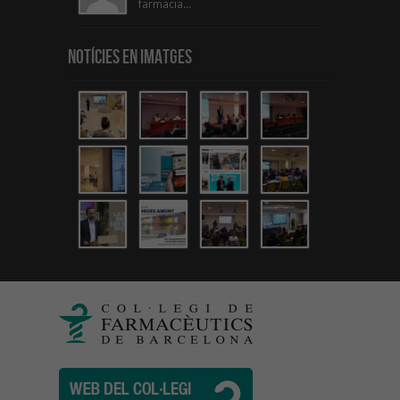
farmacia...
Notícies en Imatges