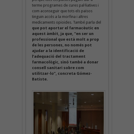
terme programes de cures pal·liatives i
com aconseguir que tots els països
tinguin accés a la morfina i altres
medicaments opioides. També parla del
que pot aportar el farmacèutic en
aquest àmbit, ja que, “en ser un
professional que està molt a prop
de les persones, no només pot
ajudar a la identificació de
l’adequació del tractament
farmacològic, sinó també a donar
consell sanitari sobre com
utilitzar-lo”, concreta Gómez-
Batiste.