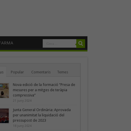
FARMA
us
Popular
Comentaris
Temes
Nova edició de la formació “Presa de
mesures per a mitges de teràpia
compressiva”
21 juny 2024
Junta General Ordinària: Aprovada
per unanimitat la liquidació del
pressupost de 2023
18 juny 2024