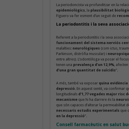
La periodoncista va profunditzar en la relac
epidemiològics
, la
plausibilitat biològ
Figuero va fer esment d’un seguit de
recoma
La periodontitis i la seva associac
Referent a la periodontitis i la seva associa
funcionament del sistema nerviós cen
malalties:
neurològiques
(com ictus, traum
Parkinson, distròfia muscular) i
neuropsiqu
entre altres). L’odontòloga va posar el focus
tenen una
prevalença d’un 12,9%
, afecte
d’una gran quantitat de suïcidis
”.
A més, també va exposar
quina evidència h
depressió
. En aquest sentit, va confirmar q
longitudinals
d’1,77 vegades major risc d
mecanisme
que hi ha darrere és la
neuroi
que són capaces d’alterar la permeabilitat de
necessaris estudis experimentals
que d
en la depressió
”.
Consell farmacèutic en salut b