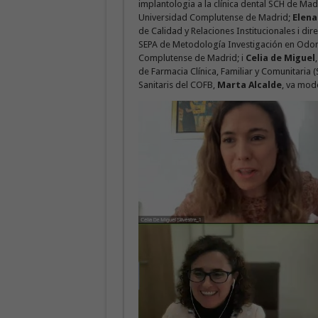
implantologia a la clínica dental SCH de Mad
Universidad Complutense de Madrid;
Elena
de Calidad y Relaciones Institucionales i d
SEPA de Metodología Investigación en Odont
Complutense de Madrid; i
Celia de Miguel
de Farmacia Clínica, Familiar y Comunitaria
Sanitaris del COFB,
Marta Alcalde
, va mode