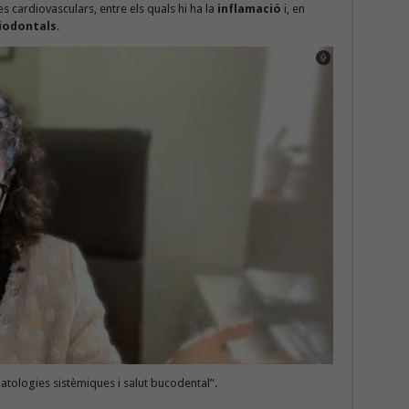
s cardiovasculars, entre els quals hi ha la
inflamació
i, en
riodontals
.
“Patologies sistèmiques i salut bucodental”.