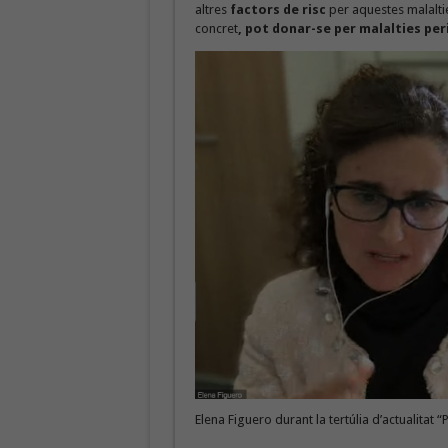
altres
factors de risc
per aquestes malaltie
concret
, pot donar-se per malalties pe
Elena Figuero durant la tertúlia d’actualitat 