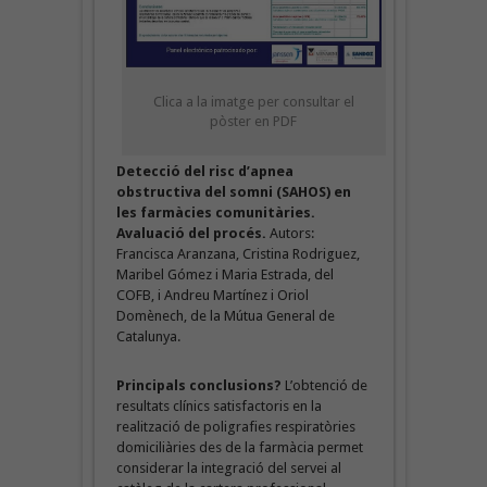
Clica a la imatge per consultar el
pòster en PDF
Detecció del risc d’apnea
obstructiva del somni (SAHOS) en
les farmàcies comunitàries.
Avaluació del procés.
Autors:
Francisca Aranzana, Cristina Rodriguez,
Maribel Gómez i Maria Estrada, del
COFB, i Andreu Martínez i Oriol
Domènech, de la Mútua General de
Catalunya.
Principals conclusions?
L’obtenció de
resultats clínics satisfactoris en la
realització de poligrafies respiratòries
domiciliàries des de la farmàcia permet
considerar la integració del servei al