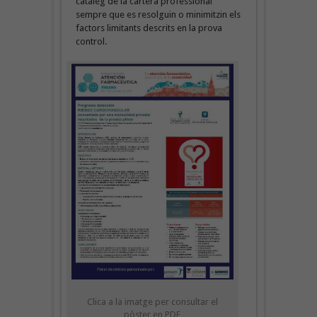
catàleg de la cartera professional
sempre que es resolguin o minimitzin els
factors limitants descrits en la prova
control.
Clica a la imatge per consultar el
pòster en PDF