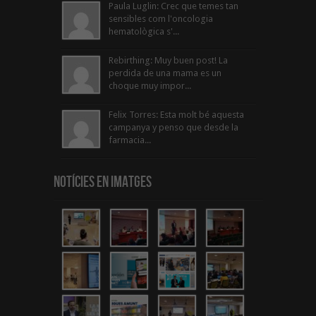
Paula Luglin: Crec que temes tan
sensibles com l'oncologia
hematològica s'...
Rebirthing: Muy buen post! La
perdida de una mama es un
choque muy impor...
Felix Torres: Esta molt bé aquesta
campanya y penso que desde la
farmacia...
Notícies en Imatges