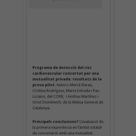
Programa de detecció del risc
cardiovascular concertat per una
mutualitat privada: resultats de la
prova pilot
. Autors: Mercè Barau,
Cristina Rodríguez, Maria Estrada i Pau
Lozano, del COFB, i Andreu Martínez i
Oriol Domènech, de la Mútua General de
Catalunya.
Principals conclusions?
L’avaluació de
la primera experiència en l’àmbit estatal
de concertació amb una mutualitat