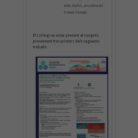
Julio Andrés, president del
Comitè Científic.
El Col·legi va estar present al congrés
presentant tres pòsters dels següents
treballs: