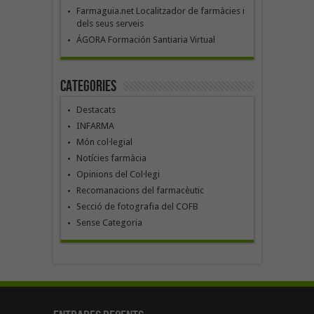
Farmaguia.net Localitzador de farmàcies i
dels seus serveis
ÁGORA Formación Santiaria Virtual
Categories
Destacats
INFARMA
Món col·legial
Notícies farmàcia
Opinions del Col·legi
Recomanacions del farmacèutic
Secció de fotografia del COFB
Sense Categoria