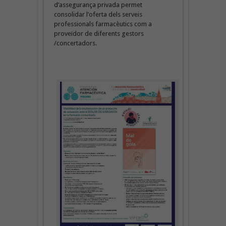
d’assegurança privada permet
consolidar l’oferta dels serveis
professionals farmacèutics com a
proveïdor de diferents gestors
/concertadors.