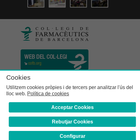
Cookies
Utilitzem cookies pròpies i de tercers per analitzar l'ús del
lloc web.
Política de cookies
Acceptar Cookies
Rebutjar Cookies
Col·legi de Farmacèutics de la Província de Barcelona | C.
Girona, n° 64-66 - 08009 Barcelona | Tel. (34) 932 44 07 10
Configurar