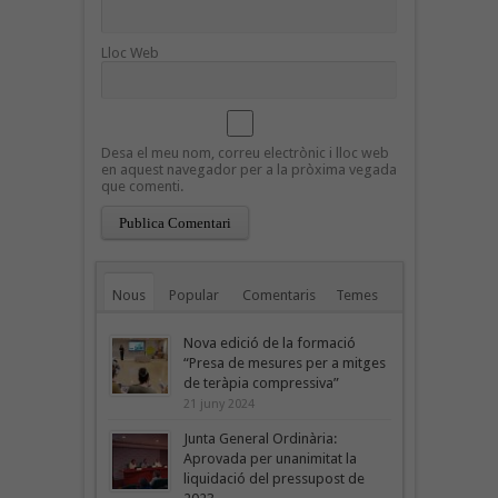
Lloc Web
Desa el meu nom, correu electrònic i lloc web
en aquest navegador per a la pròxima vegada
que comenti.
Nous
Popular
Comentaris
Temes
Nova edició de la formació
“Presa de mesures per a mitges
de teràpia compressiva”
21 juny 2024
Junta General Ordinària:
Aprovada per unanimitat la
liquidació del pressupost de