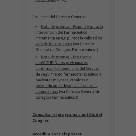
Projectes del Consejo General:
Nota de premsa – Estudio Aspira: la
intervención del Farmacéutico
incrementa en 8,6 puntos la calidad de
vida de los pacientes
(via Consejo
General de Colegios Farmacéuticos)
Nota de premsa – Programa
conSIGUE: Datos preliminares
confirman los beneficiós del Servicio
de seguimiento farmacoterapéutico a
pacientes mayores, crónicos y
polimedicados desde las farmacias
comunitarias
(via Consejo General de
Colegios Farmacéuticos)
Consultar el programa científic del
Congrés
Accedir a tots els póster