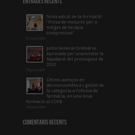
Entrades recents
Nova edició de la formació
“Presa de mesures per a
mitges de teràpia
compressiva”
21 juny 2024
Junta General Ordinària:
Aprovada per unanimitat la
liquidació del pressupost de
2023
18 juny 2024
Últims avenços en
dermocosmètica i gestió de
la categoria a l’oficina de
farmàcia, en una nova
formació al COFB
18 juny 2024
Comentaris Recents