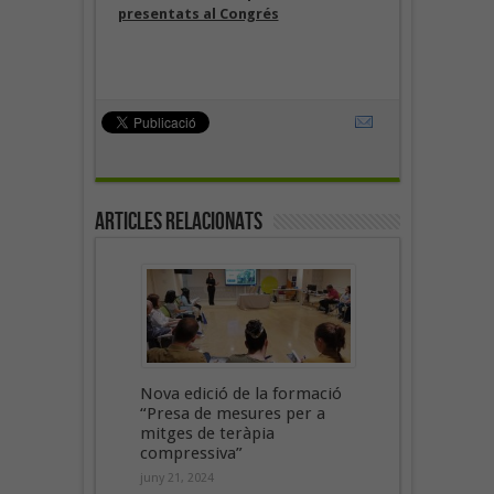
presentats al Congrés
Articles Relacionats
Nova edició de la formació
“Presa de mesures per a
mitges de teràpia
compressiva”
juny 21, 2024