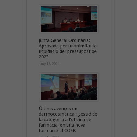
Junta General Ordinària:
Aprovada per unanimitat la
liquidació del pressupost de
2023
juny 18, 2024
Últims avenços en
dermocosmètica i gestió de
la categoria a l’oficina de
farmàcia, en una nova
formació al COFB