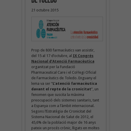
de Toledo
21 octubre 2015
Prop de 800 farmacèutics van assistir,
del 15 al 17 d’octubre, al
IX Congrés
Nacional d’Atenció Farmacèutica
organitzat per la Fundació
Pharmaceutical Care i el Col·legi Oficial
de Farmacèutics de Toledo. Enguany el
lema va ser “
L’atenció farmacèutica
davant el repte de la cronicitat
”, un
fenomen que suscita la màxima
preocupació dels sistemes sanitaris, tant
a Espanya com a l’àmbit internacional.
Segons l’Estratègia de Cronicitat del
Sistema Nacional de Salut de 2012, el
45,6% de la població major de 16 anys
pateix un procés crònic, lligats en moltes