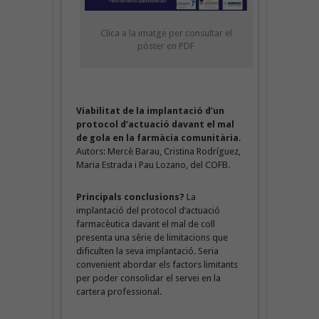
Clica a la imatge per consultar el
pòster en PDF
Viabilitat de la implantació d’un
protocol d’actuació davant el mal
de gola en la farmàcia comunitària
.
Autors: Mercè Barau, Cristina Rodríguez,
Maria Estrada i Pau Lozano, del COFB.
Principals conclusions?
La
implantació del protocol d’actuació
farmacèutica davant el mal de coll
presenta una sèrie de limitacions que
dificulten la seva implantació. Seria
convenient abordar els factors limitants
per poder consolidar el servei en la
cartera professional.