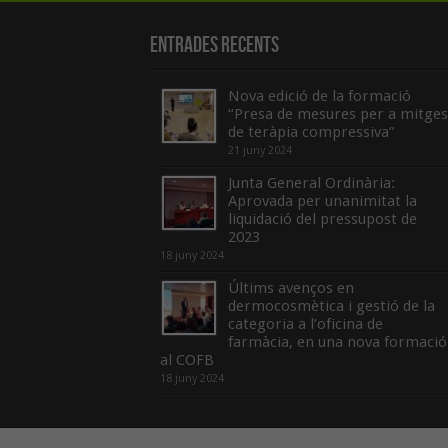
Entrades recents
Nova edició de la formació
“Presa de mesures per a mitges
de teràpia compressiva”
21 juny 2024
Junta General Ordinària:
Aprovada per unanimitat la
liquidació del pressupost de
2023
18 juny 2024
Últims avenços en
dermocosmètica i gestió de la
categoria a l’oficina de
farmàcia, en una nova formació
al COFB
18 juny 2024