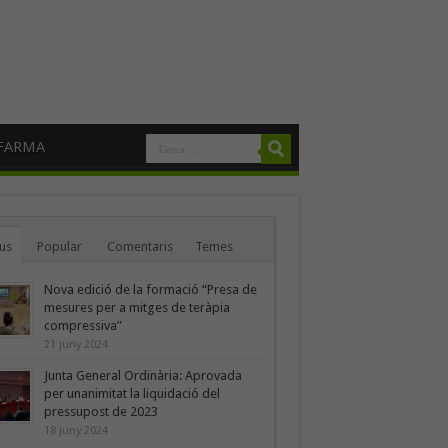
FARMA
us
Popular
Comentaris
Temes
Nova edició de la formació “Presa de
mesures per a mitges de teràpia
compressiva”
21 juny 2024
Junta General Ordinària: Aprovada
per unanimitat la liquidació del
pressupost de 2023
18 juny 2024