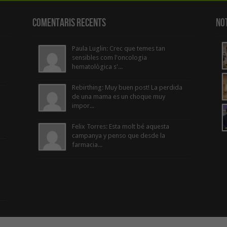
Comentaris Recents
Not
Paula Luglin: Crec que temes tan
sensibles com l'oncologia
hematològica s'...
Rebirthing: Muy buen post! La perdida
de una mama es un choque muy
impor...
Felix Torres: Esta molt bé aquesta
campanya y penso que desde la
farmacia...