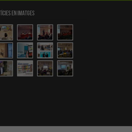
ícies en Imatges