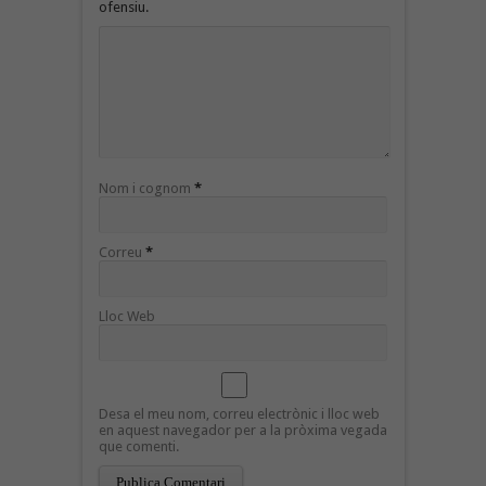
ofensiu.
Nom i cognom
*
Correu
*
Lloc Web
Desa el meu nom, correu electrònic i lloc web
en aquest navegador per a la pròxima vegada
que comenti.