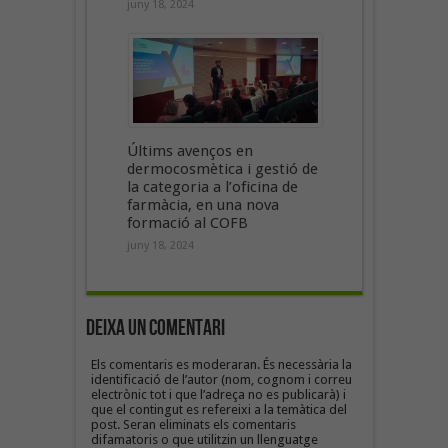
juny 18, 2024
Últims avenços en
dermocosmètica i gestió de
la categoria a l’oficina de
farmàcia, en una nova
formació al COFB
juny 18, 2024
Deixa un Comentari
Els comentaris es moderaran. És necessària la
identificació de l’autor (nom, cognom i correu
electrònic tot i que l’adreça no es publicarà) i
que el contingut es refereixi a la temàtica del
post. Seran eliminats els comentaris
difamatoris o que utilitzin un llenguatge