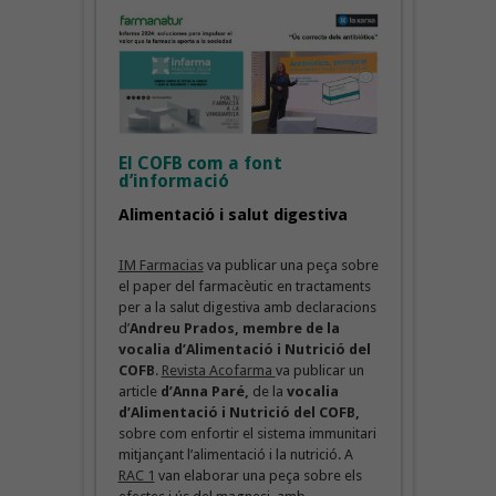
El COFB com a font
d’informació
Alimentació i salut digestiva
IM Farmacias
va publicar una peça sobre
el paper del farmacèutic en tractaments
per a la salut digestiva amb declaracions
d’
Andreu Prados, membre de la
vocalia d’Alimentació i Nutrició del
COFB
.
Revista Acofarma
va publicar un
article
d’Anna Paré,
de la
vocalia
d’Alimentació i Nutrició del COFB,
sobre com enfortir el sistema immunitari
mitjançant l’alimentació i la nutrició. A
RAC 1
van elaborar una peça sobre els