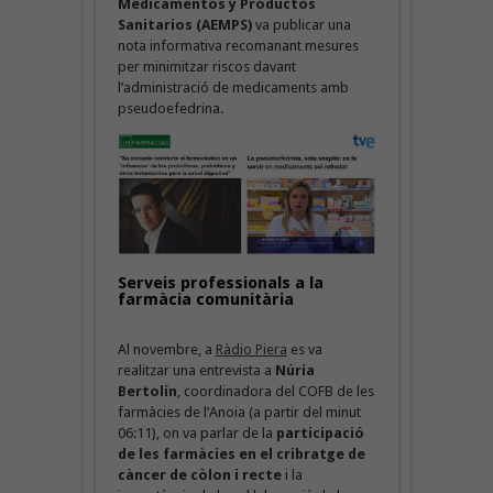
Medicamentos y Productos
Sanitarios (AEMPS)
va publicar una
nota informativa recomanant mesures
per minimitzar riscos davant
l’administració de medicaments amb
pseudoefedrina.
Serveis professionals a la
farmàcia comunitària
Al novembre, a
Ràdio Piera
es va
realitzar una entrevista a
Núria
Bertolín
, coordinadora del COFB de les
farmàcies de l’Anoia (a partir del minut
06:11), on va parlar de la
participació
de les farmàcies en el cribratge de
càncer de còlon i recte
i la