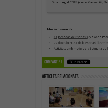
5 de maig al COFB (carrer Girona, 64, Ba
Més informació:
XX Jornadas de Psoriasis
(via Acció Psor
29 d’octubre: Dia de la Psoriasi i l’Artrit
Activitats amb motiu de la Setmana de la 
Compartir !
Articles Relacionats