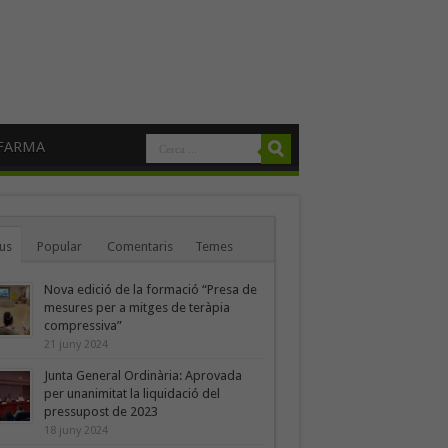
FARMA
us
Popular
Comentaris
Temes
Nova edició de la formació “Presa de
mesures per a mitges de teràpia
compressiva”
21 juny 2024
Junta General Ordinària: Aprovada
per unanimitat la liquidació del
pressupost de 2023
18 juny 2024