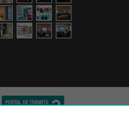
l. (34) 932 44 07 10