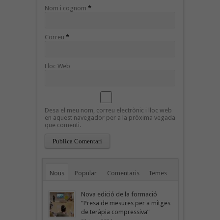
Nom i cognom
*
Correu
*
Lloc Web
Desa el meu nom, correu electrònic i lloc web
en aquest navegador per a la pròxima vegada
que comenti.
Nous
Popular
Comentaris
Temes
Nova edició de la formació
“Presa de mesures per a mitges
de teràpia compressiva”