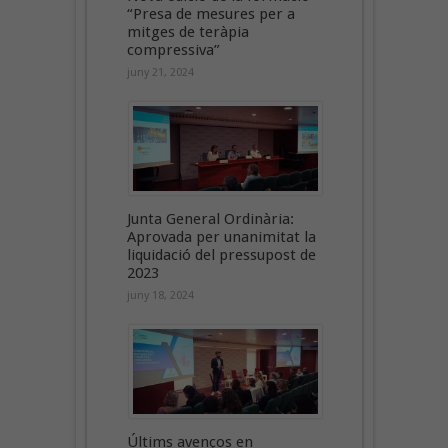
“Presa de mesures per a
mitges de teràpia
compressiva”
juny 21, 2024
Junta General Ordinària:
Aprovada per unanimitat la
liquidació del pressupost de
2023
juny 18, 2024
Últims avenços en