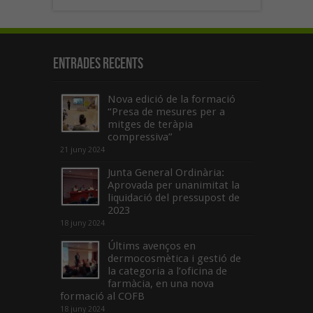
Entrades recents
Nova edició de la formació
“Presa de mesures per a
mitges de teràpia
compressiva”
21 juny 2024
Junta General Ordinària:
Aprovada per unanimitat la
liquidació del pressupost de
2023
18 juny 2024
Últims avenços en
dermocosmètica i gestió de
la categoria a l’oficina de
farmàcia, en una nova
formació al COFB
18 juny 2024