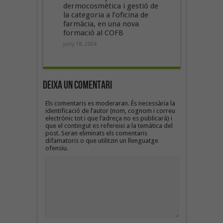
dermocosmètica i gestió de
la categoria a l’oficina de
farmàcia, en una nova
formació al COFB
juny 18, 2024
Deixa un Comentari
Els comentaris es moderaran. És necessària la
identificació de l’autor (nom, cognom i correu
electrònic tot i que l’adreça no es publicarà) i
que el contingut es refereixi a la temàtica del
post. Seran eliminats els comentaris
difamatoris o que utilitzin un llenguatge
ofensiu.